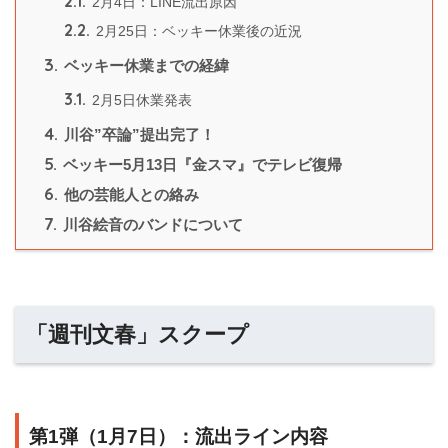
2.1.
2月4日：LINE流出原因
2.2.
2月25日：ベッキー休業後の近況
3.
ベッキー休業までの経緯
3.1.
2月5日休業発表
4.
川谷”卒論”提出完了！
5.
ベッキー5月13日『金スマ』でテレビ復帰
6.
他の芸能人との絡み
7.
川谷絵音のバンドについて
「週刊文春」スクープ
第1弾（1月7日）：流出ライン内容