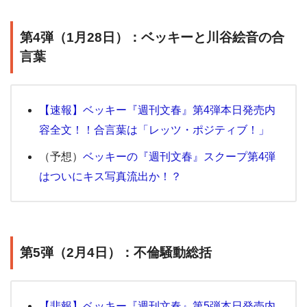
第4弾（1月28日）：ベッキーと川谷絵音の合
言葉
【速報】ベッキー『週刊文春』第4弾本日発売内
容全文！！合言葉は「レッツ・ポジティブ！」
（予想）
ベッキーの『週刊文春』スクープ第4弾
はついにキス写真流出か！？
第5弾（2月4日）：不倫騒動総括
【悲報】ベッキー『週刊文春』第5弾本日発売内