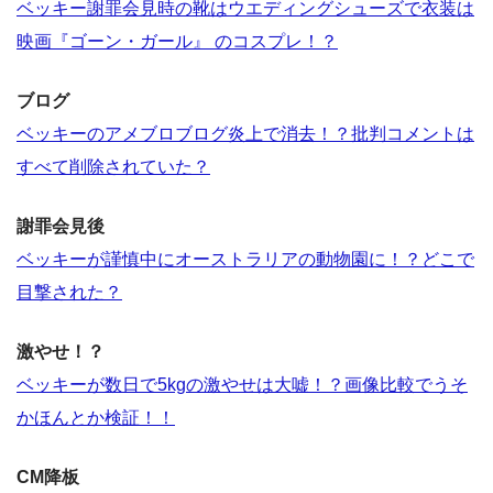
ベッキー謝罪会見時の靴はウエディングシューズで衣装は
映画『ゴーン・ガール』 のコスプレ！？
ブログ
ベッキーのアメブロブログ炎上で消去！？批判コメントは
すべて削除されていた？
謝罪会見後
ベッキーが謹慎中にオーストラリアの動物園に！？どこで
目撃された？
激やせ！？
ベッキーが数日で5kgの激やせは大嘘！？画像比較でうそ
かほんとか検証！！
CM降板