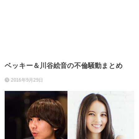
ベッキー＆川谷絵音の不倫騒動まとめ
2016年9月29日