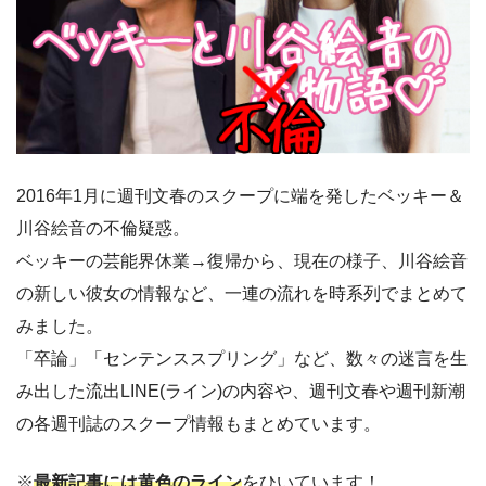
2016年1月に週刊文春のスクープに端を発したベッキー＆
川谷絵音の不倫疑惑。
ベッキーの芸能界休業→復帰から、現在の様子、川谷絵音
の新しい彼女の情報など、一連の流れを時系列でまとめて
みました。
「卒論」「センテンススプリング」など、数々の迷言を生
み出した流出LINE(ライン)の内容や、週刊文春や週刊新潮
の各週刊誌のスクープ情報もまとめています。
※
最新記事には黄色のライン
をひいています！