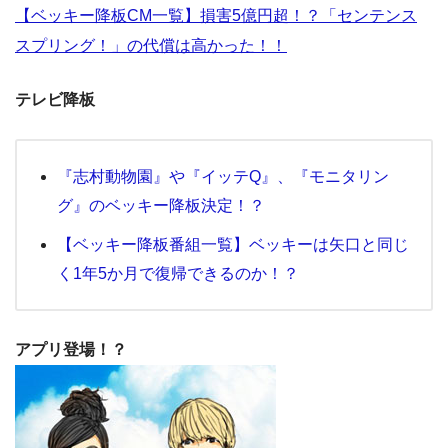
【ベッキー降板CM一覧】損害5億円超！？「センテンス
スプリング！」の代償は高かった！！
テレビ降板
『志村動物園』や『イッテQ』、『モニタリン
グ』のベッキー降板決定！？
【ベッキー降板番組一覧】ベッキーは矢口と同じ
く1年5か月で復帰できるのか！？
アプリ登場！？