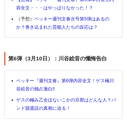
容全文・・・はやっぱりなかった！？
（予想）
ベッキー週刊文春次号第5弾はあるの
か？巻き込まれた芸能人たちの反応は？
第6弾（3月10日）：川谷絵音の懺悔告白
ベッキー『週刊文春』第6弾内容全文！ゲス極川
谷絵音の独占激白!!
ゲスの極み乙女ほないこかの旦那はどんな人？バ
ンド脱退説の真相に迫る！