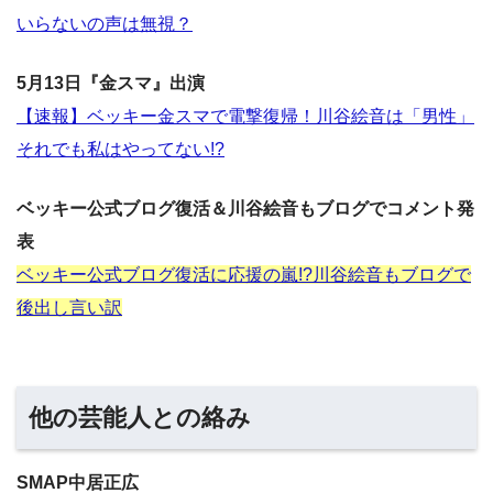
いらないの声は無視？
5月13日『金スマ』出演
【速報】ベッキー金スマで電撃復帰！川谷絵音は「男性」
それでも私はやってない!?
ベッキー公式ブログ復活＆川谷絵音もブログでコメント発
表
ベッキー公式ブログ復活に応援の嵐!?川谷絵音もブログで
後出し言い訳
他の芸能人との絡み
SMAP中居正広