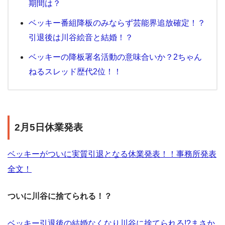
期間は？
ベッキー番組降板のみならず芸能界追放確定！？
引退後は川谷絵音と結婚！？
ベッキーの降板署名活動の意味合いか？2ちゃん
ねるスレッド歴代2位！！
2月5日休業発表
ベッキーがついに実質引退となる休業発表！！事務所発表
全文！
ついに川谷に捨てられる！？
ベッキー引退後の結婚なくなり川谷に捨てられる!?まさか