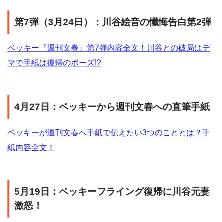
第7弾（3月24日）：川谷絵音の懺悔告白第2弾
ベッキー『週刊文春』第7弾内容全文！川谷との破局はデ
マで手紙は復帰のポーズ!?
4月27日：ベッキーから週刊文春への直筆手紙
ベッキーが週刊文春へ手紙で伝えたい3つのこととは？手
紙内容全文！
5月19日：ベッキーフライング復帰に川谷元妻
激怒！