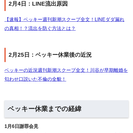
2月4日：LINE流出原因
【速報】ベッキー週刊新潮スクープ全文！LINEダダ漏れ
の真相！？流出を防ぐ方法とは？
2月25日：ベッキー休業後の近況
ベッキーの近況週刊新潮スクープ全文！川谷が早期離婚を
匂わせ口説いた不倫の全貌！
ベッキー休業までの経緯
1月6日謝罪会見