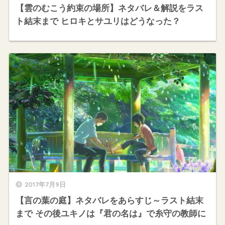
【雲のむこう約束の場所】ネタバレ＆解説をラス
ト結末まで ヒロキとサユリはどうなった？
2017年7月9日
【言の葉の庭】ネタバレをあらすじ～ラスト結末
まで その後ユキノは『君の名は』で糸守の教師に