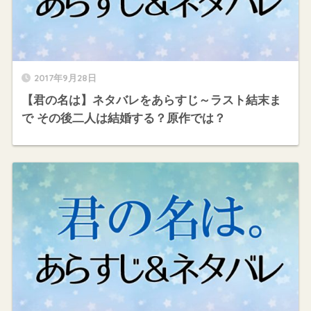
2017年9月28日
【君の名は】ネタバレをあらすじ～ラスト結末ま
で その後二人は結婚する？原作では？