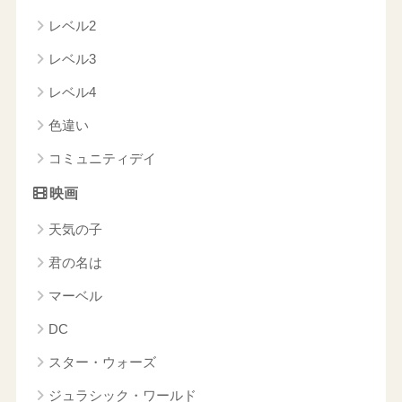
レベル2
レベル3
レベル4
色違い
コミュニティデイ
映画
天気の子
君の名は
マーベル
DC
スター・ウォーズ
ジュラシック・ワールド