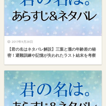
2017年9月28日
【君の名はネタバレ解説】三葉と瀧の年齢差の秘
密！避難訓練や記憶が失われたラスト結末を考察