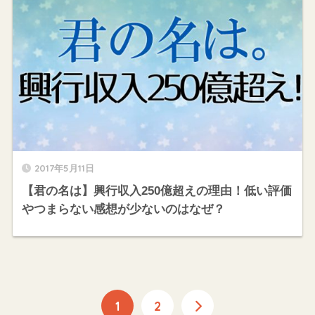
2017年5月11日
【君の名は】興行収入250億超えの理由！低い評価
やつまらない感想が少ないのはなぜ？
1
2