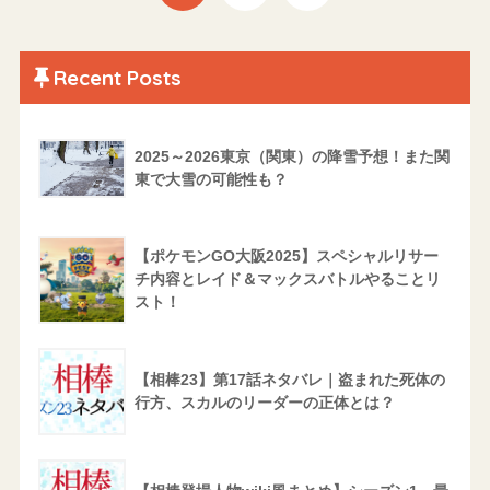
Recent Posts
2025～2026東京（関東）の降雪予想！また関
東で大雪の可能性も？
【ポケモンGO大阪2025】スペシャルリサー
チ内容とレイド＆マックスバトルやることリ
スト！
【相棒23】第17話ネタバレ｜盗まれた死体の
行方、スカルのリーダーの正体とは？