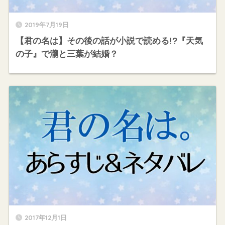
2019年7月19日
【君の名は】その後の話が小説で読める!?『天気
の子』で瀧と三葉が結婚？
2017年12月1日