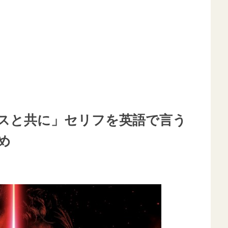
スと共に」セリフを英語で言う
め