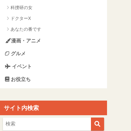
科捜研の女
ドクターX
あなたの番です
漫画・アニメ
グルメ
イベント
お役立ち
サイト内検索