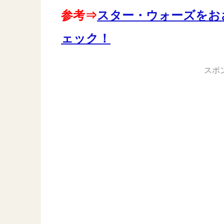
参考⇒
スター・ウォーズをお
ェック！
スポ