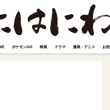
ME
ポケモンGO
映画
ドラマ
漫画・アニメ
お役