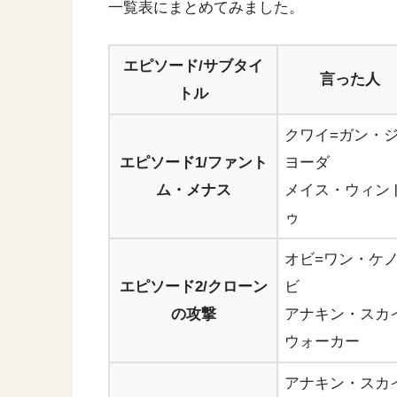
一覧表にまとめてみました。
エピソード/サブタイ
言った人
トル
クワイ=ガン・
エピソード1/ファント
ヨーダ
ム・メナス
メイス・ウィン
ゥ
オビ=ワン・ケ
エピソード2/クローン
ビ
の攻撃
アナキン・スカ
ウォーカー
アナキン・スカ