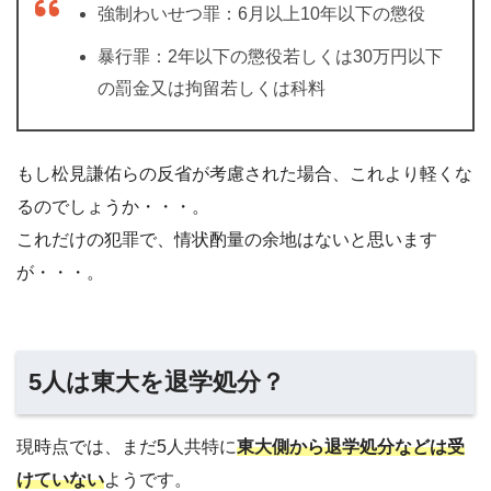
強制わいせつ罪：6月以上10年以下の懲役
暴行罪：2年以下の懲役若しくは30万円以下
の罰金又は拘留若しくは科料
もし松見謙佑らの反省が考慮された場合、これより軽くな
るのでしょうか・・・。
これだけの犯罪で、情状酌量の余地はないと思います
が・・・。
5人は東大を退学処分？
現時点では、まだ5人共特に
東大側から退学処分などは受
けていない
ようです。