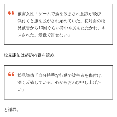
被害女性「ゲームで酒を飲まされ意識が飛び、
気付くと服を脱がされ始めていた。初対面の松
見被告から10回ぐらい背中や尻をたたかれ、キ
スされた。最低で許せない」
松見謙佑は起訴内容を認め、
松見謙佑「自分勝手な行動で被害者を傷付け、
深く反省している。心からおわび申し上げた
い」
と謝罪。