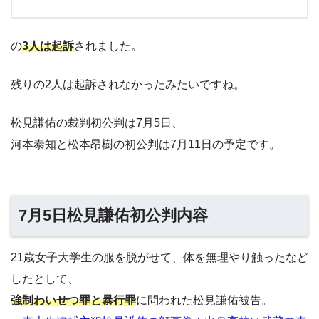
の
3人は起訴
されました。
残りの2人は起訴されなかったみたいですね。
松見謙佑の裁判初公判は7月5日、
河本泰知と松本昂樹の初公判は7月11日の予定です。
7月5日松見謙佑初公判内容
21歳女子大学生の服を脱がせて、体を無理やり触ったなど
したとして、
強制わいせつ罪と暴行罪
に問われた松見謙佑被告。