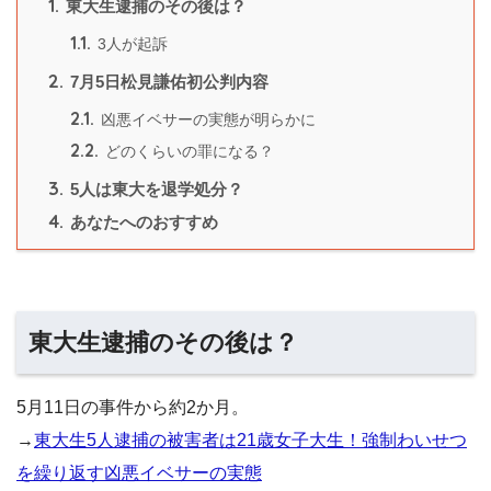
1.
東大生逮捕のその後は？
1.1.
3人が起訴
2.
7月5日松見謙佑初公判内容
2.1.
凶悪イベサーの実態が明らかに
2.2.
どのくらいの罪になる？
3.
5人は東大を退学処分？
4.
あなたへのおすすめ
東大生逮捕のその後は？
5月11日の事件から約2か月。
→
東大生5人逮捕の被害者は21歳女子大生！強制わいせつ
を繰り返す凶悪イベサーの実態