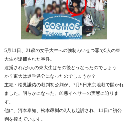
5月11日、21歳の女子大生への強制わいせつ罪で5人の東
大生が逮捕された事件。
逮捕された5人の東大生はその後どうなったのでしょう
か？東大は退学処分になったのでしょうか？
主犯・松見謙佑の裁判初公判が、7月5日東京地裁で開かれ
ました。明らかになった、凶悪イベサーの実態に迫りま
す。
他に、河本泰知、松本昂樹の2人も起訴され、11日に初公
判を控えています。