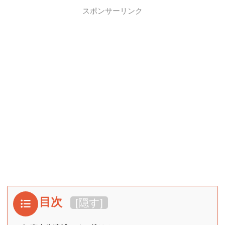
スポンサーリンク
目次
[
隠す
]