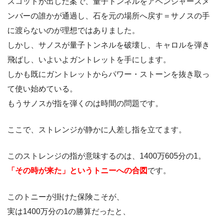
スコットが出した案で、量子トンネルをアベンジャーズメ
ンバーの誰かが通過し、石を元の場所へ戻す＝サノスの手
に渡らないのが理想ではありました。
しかし、サノスが量子トンネルを破壊し、キャロルを弾き
飛ばし、いよいよガントレットを手にします。
しかも既にガントレットからパワー・ストーンを抜き取っ
て使い始めている。
もうサノスが指を弾くのは時間の問題です。
ここで、ストレンジが静かに人差し指を立てます。
このストレンジの指が意味するのは、1400万605分の1。
「その時が来た」というトニーへの合図
です。
このトニーが掛けた保険こそが、
実は1400万分の1の勝算だったと、