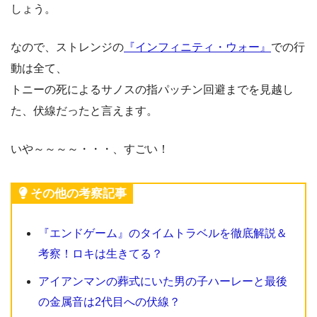
しょう。
なので、ストレンジの
『インフィニティ・ウォー』
での行
動は全て、
トニーの死によるサノスの指パッチン回避までを見越し
た、伏線だったと言えます。
いや～～～～・・・、すごい！
その他の考察記事
『エンドゲーム』のタイムトラベルを徹底解説＆
考察！ロキは生きてる？
アイアンマンの葬式にいた男の子ハーレーと最後
の金属音は2代目への伏線？