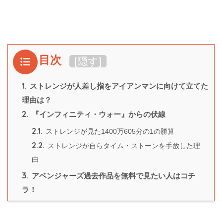
目次
[
隠す
]
1.
ストレンジが人差し指をアイアンマンに向けて立てた
理由は？
2.
『インフィニティ・ウォー』からの伏線
2.1.
ストレンジが見た1400万605分の1の勝算
2.2.
ストレンジが自らタイム・ストーンを手放した理
由
3.
アベンジャーズ過去作品を無料で見たい人はコチ
ラ！