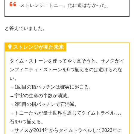
ストレンジ「トニー。他に道はなかった」
と答えていました。
ストレンジが見た未来
タイム・ストーンを使ってやり直そうと、サノスがイ
ンフィニティ・ストーンを6つ揃えるのは避けられな
い。
→1回目の指パッチンは確実に起こる。
→宇宙の生命の半数が消滅。
→2回目の指パッチンで石消滅。
→トニーたちが量子世界を通じてタイムトラベルし、
石を6つ揃える。
→サノスが2014年からタイムトラベルして2023年に