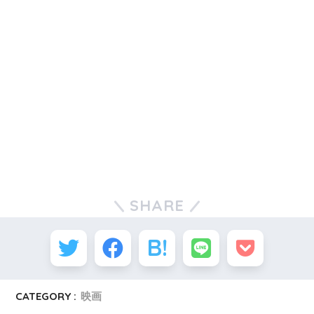
SHARE
CATEGORY :
映画