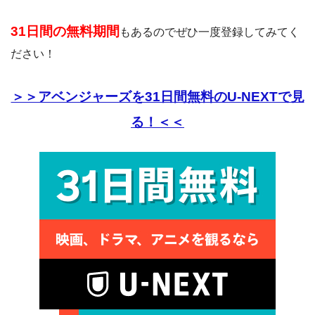
31日間の無料期間
もあるのでぜひ一度登録してみてく
ださい！
＞＞アベンジャーズを31日間無料のU-NEXTで見
る！＜＜