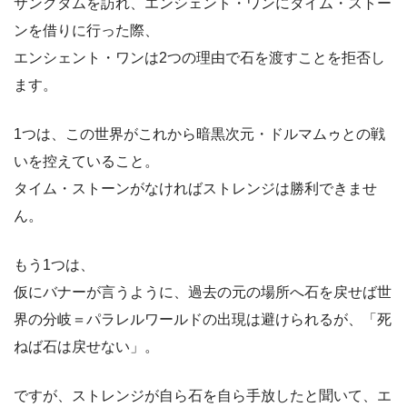
サンクタムを訪れ、エンシェント・ワンにタイム・ストー
ンを借りに行った際、
エンシェント・ワンは2つの理由で石を渡すことを拒否し
ます。
1つは、この世界がこれから暗黒次元・ドルマムゥとの戦
いを控えていること。
タイム・ストーンがなければストレンジは勝利できませ
ん。
もう1つは、
仮にバナーが言うように、過去の元の場所へ石を戻せば世
界の分岐＝パラレルワールドの出現は避けられるが、「死
ねば石は戻せない」。
ですが、ストレンジが自ら石を自ら手放したと聞いて、エ