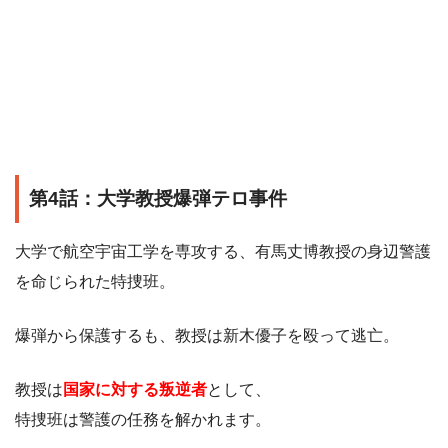
第4話：大学教授爆弾テロ事件
大学で航空宇宙工学を専攻する、有馬丈博教授の身辺警護
を命じられた特捜班。
爆弾から保護するも、教授は新木優子を殴って逃亡。
教授は
国家に対する叛逆者
として、
特捜班は警護の任務を解かれます。