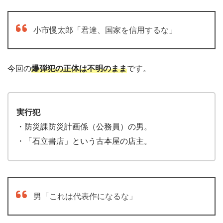
小市慢太郎「君達、国家を信用するな」
今回の
爆弾犯の正体は不明のまま
です。
実行犯
・防災課防災計画係（公務員）の男。
・「石立書店」という古本屋の店主。
男「これは代表作になるな」