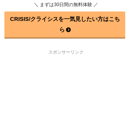
＼ まずは30日間の無料体験 ／
CRISIS/クライシスを一気見したい方はこち
ら
スポンサーリンク