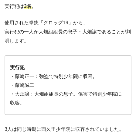
実行犯は
3名
。
使用された拳銃「グロッグ19」から、
実行犯の一人が大畑組組長の息子・大畑譲であることが判
明します。
実行犯
・藤崎正一：強盗で特別少年院に収容。
・藤崎誠二
・大畑譲：大畑組組長の息子。傷害で特別少年院に
収容。
3人は同じ時期に西久里少年院に収容されていました。