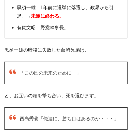
黒須一雄：1年前に選挙に落選し、政界から引
退。→
未遂に終わる。
有賀文昭：野党幹事長。
黒須一雄の暗殺に失敗した藤崎兄弟は、
「この国の未来のために！」
と、お互いの頭を撃ち合い、死を選びます。
西島秀俊「俺達に、勝ち目はあるのか・・・」