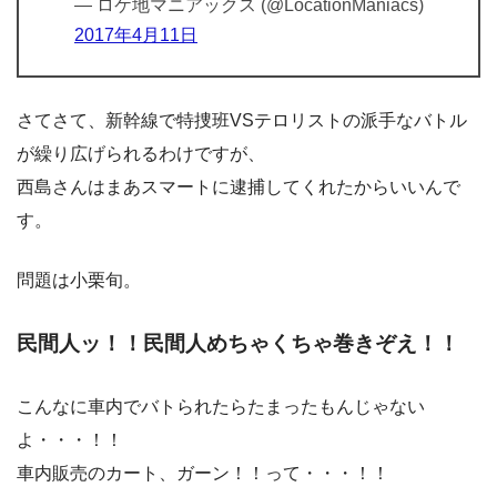
— ロケ地マニアックス (@LocationManiacs)
2017年4月11日
さてさて、新幹線で特捜班VSテロリストの派手なバトル
が繰り広げられるわけですが、
西島さんはまあスマートに逮捕してくれたからいいんで
す。
問題は小栗旬。
民間人ッ！！民間人めちゃくちゃ巻きぞえ！！
こんなに車内でバトられたらたまったもんじゃない
よ・・・！！
車内販売のカート、ガーン！！って・・・！！