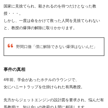
国家に見捨てられ、殺されるのを待つだけとなった教
授・・・。
しかし、一度は命をかけて救った人間を見捨てられない
と、教授の爆弾の解除に取りかかります。
野間口徹「僕に解除できない爆弾はないんだ」
事件の真相
4年前、学会があったホテルのラウンジで、
女にハニートラップを仕掛けられた有馬教授。
先方からジェットエンジンの設計図を要求され、悩んだ有
馬教授は、知り合いの政府の人間に相談します。