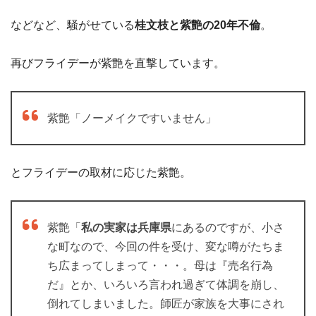
などなど、騒がせている
桂文枝と紫艶の20年不倫
。
再びフライデーが紫艶を直撃しています。
紫艶「ノーメイクですいません」
とフライデーの取材に応じた紫艶。
紫艶「
私の実家は兵庫県
にあるのですが、小さ
な町なので、今回の件を受け、変な噂がたちま
ち広まってしまって・・・。母は『売名行為
だ』とか、いろいろ言われ過ぎて体調を崩し、
倒れてしまいました。師匠が家族を大事にされ