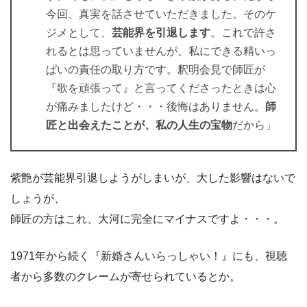
今回、真実を話させていただきました。そのケ
ジメとして、
芸能界を引退します
。これで許さ
れるとは思っていませんが、私にできる精いっ
ぱいの責任の取り方です。釈明会見で師匠が
『歌を頑張って』と言ってくださったときは心
が痛みましたけど・・・後悔はありません。
師
匠と出会えたことが、私の人生の宝物
だから」
紫艶が芸能界引退しようがしまいが、大した影響はないで
しょうが、
師匠の方はこれ、大河に完全にマイナスですよ・・・。
1971年から続く『新婚さんいらっしゃい！』にも、視聴
者から多数のクレームが寄せられているとか。