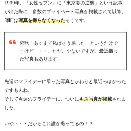
1999年、『女性セブン』に「東京妻の逆襲」という記事
が出た際に、多数のプライベート写真が掲載されて以降、
師匠は
写真を撮らなくなった
そうです。
紫艶「あくまで私はそう感じた、というだけで
すけど・・・。ただ、少ないですが、
最近撮っ
た写真もあります
」
先週のフライデーに乗った写真とかわりと最近っぽかった
ですもんね。
そして今週のフライデーに、ついに
キス写真が掲載
されま
した。
いや・・・だからこれ誰が撮ってるの！？