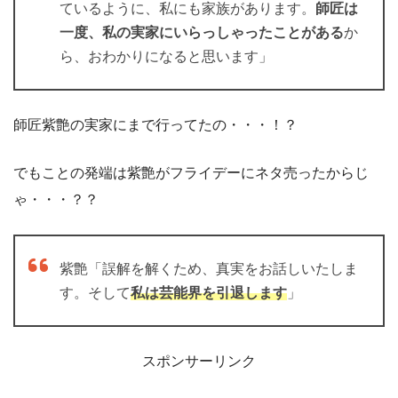
ているように、私にも家族があります。
師匠は
一度、私の実家にいらっしゃったことがある
か
ら、おわかりになると思います」
師匠紫艶の実家にまで行ってたの・・・！？
でもことの発端は紫艶がフライデーにネタ売ったからじ
ゃ・・・？？
紫艶「誤解を解くため、真実をお話しいたしま
す。そして
私は芸能界を引退します
」
スポンサーリンク