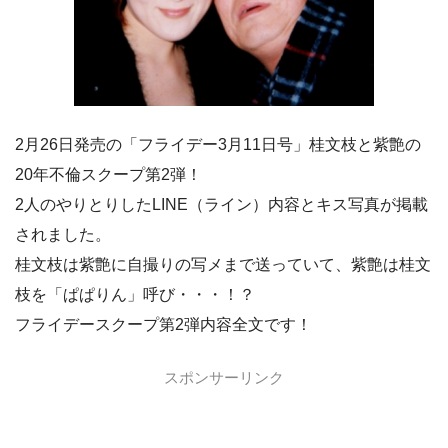
2月26日発売の「フライデー3月11日号」桂文枝と紫艶の
20年不倫スクープ第2弾！
2人のやりとりしたLINE（ライン）内容とキス写真が掲載
されました。
桂文枝は紫艶に自撮りの写メまで送っていて、紫艶は桂文
枝を「ぱぱりん」呼び・・・！？
フライデースクープ第2弾内容全文です！
スポンサーリンク