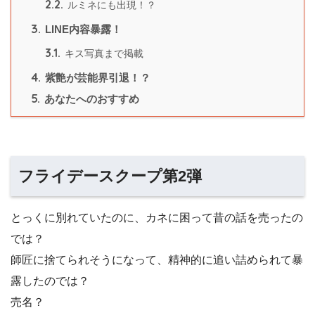
2.2.
ルミネにも出現！？
3.
LINE内容暴露！
3.1.
キス写真まで掲載
4.
紫艶が芸能界引退！？
5.
あなたへのおすすめ
フライデースクープ第2弾
とっくに別れていたのに、カネに困って昔の話を売ったの
では？
師匠に捨てられそうになって、精神的に追い詰められて暴
露したのでは？
売名？