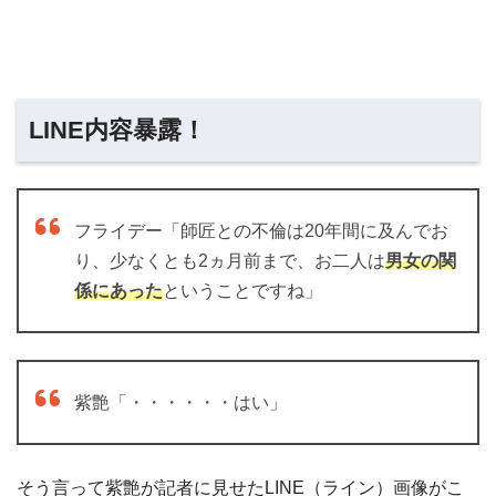
LINE内容暴露！
フライデー「師匠との不倫は20年間に及んでお
り、少なくとも2ヵ月前まで、お二人は
男女の関
係にあった
ということですね」
紫艶「・・・・・・はい」
そう言って紫艶が記者に見せたLINE（ライン）画像がこ