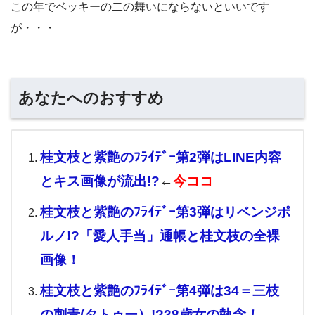
この年でベッキーの二の舞いにならないといいです
が・・・
あなたへのおすすめ
桂文枝と紫艶のﾌﾗｲﾃﾞｰ第2弾はLINE内容
とキス画像が流出!?
←
今ココ
桂文枝と紫艶のﾌﾗｲﾃﾞｰ第3弾はリベンジポ
ルノ!?「愛人手当」通帳と桂文枝の全裸
画像！
桂文枝と紫艶のﾌﾗｲﾃﾞｰ第4弾は34＝三枝
の刺青(タトゥー）!?38歳女の執念！