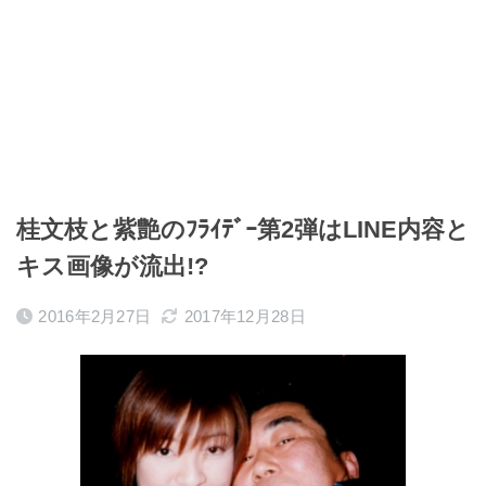
桂文枝と紫艶のﾌﾗｲﾃﾞｰ第2弾はLINE内容と
キス画像が流出!?
2016年2月27日
2017年12月28日