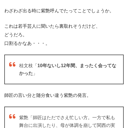
わざわざ出る時に紫艶呼んでたってことでしょうか。
これは若手芸人に聞いたら裏取れそうだけど、
どうだろ。
口割るかなあ・・・。
桂文枝「
10年ないし12年間、まったく会ってな
かった
」
師匠の言い分と随分食い違う紫艶の発言。
紫艶「師匠はただでさえ忙しい方。一方で私も
舞台に出演したり、母が体調を崩して関西の実