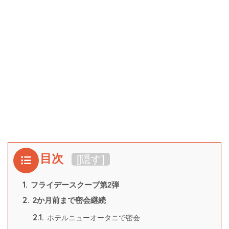
目次
[
隠す
]
1.
フライデースクープ第2弾
2.
2か月前まで密会継続
2.1.
ホテルニューオータニで密会