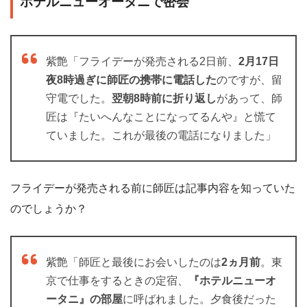
ホテルニューオータニで密会
紫艶「フライデーが発売される2日前、
2月17日
夜8時過ぎに師匠の携帯に電話した
のですが、留
守電でした。
翌朝8時前に折り返し
があって、師
匠は『たいへんなことになってるんや』と慌て
ていました。これが最後の電話になりました」
フライデーが発売される前に師匠は記事内容を知っていた
のでしょうか？
紫艶「師匠と最後にお会いしたのは
2ヵ月前
。東
京で仕事をするときの定宿、
『ホテルニューオ
ータニ』の部屋
に呼ばれました。夕食後だった