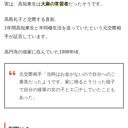
実は、高知東生は
大麻の常習者
だったそうです。
高島礼子と交際する直前、
1年間高知東生と半同棲生活を送っていたという元交際相
手が証言しています。
高円寺の借家に住んでいた1998年頃、
元交際相手「当時はお金がないので自分へのご
褒美だったようです。家に帰るとラリった様子
で自分の後輩の女の子とエ◯チしていたことも
あった」