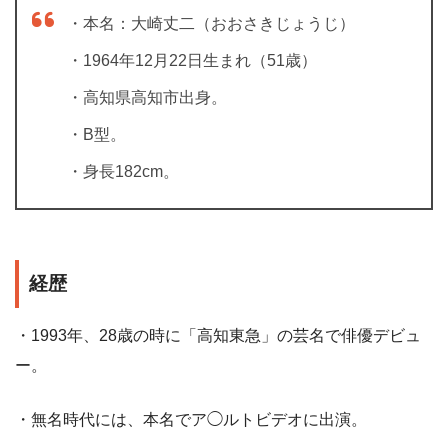
・本名：大崎丈二（おおさきじょうじ）
・1964年12月22日生まれ（51歳）
・高知県高知市出身。
・B型。
・身長182cm。
経歴
・1993年、28歳の時に「高知東急」の芸名で俳優デビュ
ー。
・無名時代には、本名でア◯ルトビデオに出演。