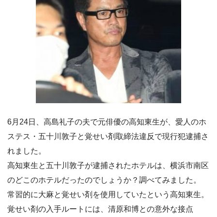
6月24日、高島礼子の夫で元俳優の高知東生が、愛人のホ
ステス・五十川敦子と覚せい剤取締法違反で現行犯逮捕さ
れました。
高知東生と五十川敦子が逮捕されたホテルは、横浜市南区
のどこのホテルだったのでしょうか？調べてみました。
常習的に大麻と覚せい剤を使用していたという高知東生。
覚せい剤の入手ルートには、清原和博との意外な接点