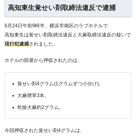
高知東生覚せい剤取締法違反で逮捕
6月24日午前9時半、横浜市南区のラブホテルで
高知東生は覚せい剤取締法違反と大麻取締法違反の疑いで
現行犯逮捕
されました。
ホテルの部屋から押収されたのは、
覚せい剤4グラム(1グラムずつ小分け)。
大麻煙草3本。
乾燥大麻約2グラム。
今回押収された覚せい剤4グラムは、