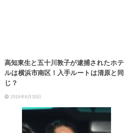
高知東生と五十川敦子が逮捕されたホテ
ルは横浜市南区！入手ルートは清原と同
じ？
2016年6月30日