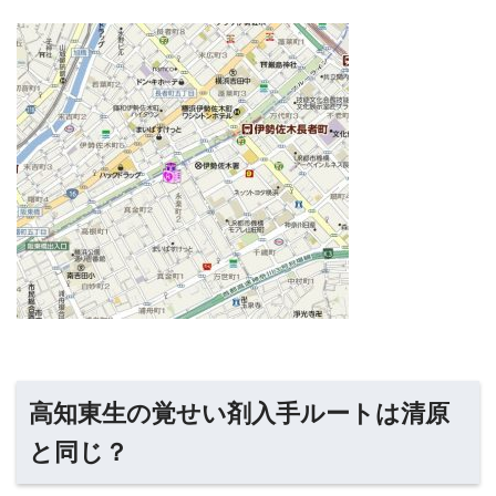
高知東生の覚せい剤入手ルートは清原
と同じ？