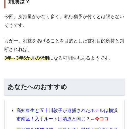
刑期は？
今回、所持量がかなり多く、執行猶予が付くとは限らない
そうです。
万が一、利益をあげることを目的とした営利目的所持と判
断されれば、
3年～3年6か月の求刑
になる可能性もあるようです。
あなたへのおすすめ
高知東生と五十川敦子が逮捕されたホテルは横浜
市南区！入手ルートは清原と同じ？
←
今ココ