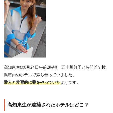
高知東生は6月24日午前2時頃、五十川敦子と時間差で横
浜市内のホテルで落ち合っていました。
愛人と常習的に薬をやっていた
ようです。
高知東生が逮捕されたホテルはどこ？