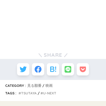
SHARE
CATEGORY :
見る順番
映画
TAGS :
TSUTAYA
U-NEXT