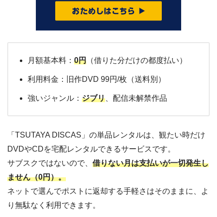
月額基本料：
0円
（借りた分だけの都度払い）
利用料金：旧作DVD 99円/枚（送料別）
強いジャンル：
ジブリ
、配信未解禁作品
「TSUTAYA DISCAS」の単品レンタルは、観たい時だけ
DVDやCDを宅配レンタルできるサービスです。
サブスクではないので、
借りない月は支払いが一切発生し
ません（0円）。
ネットで選んでポストに返却する手軽さはそのままに、よ
り無駄なく利用できます。