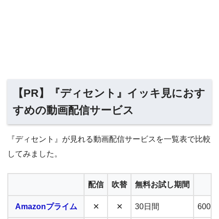
【PR】『ディセント』イッキ見におす
すめの動画配信サービス
『ディセント』が見れる動画配信サービスを一覧表で比較
してみました。
配信
吹替
無料お試し期間
月
Amazonプライム
✕
✕
30日間
600