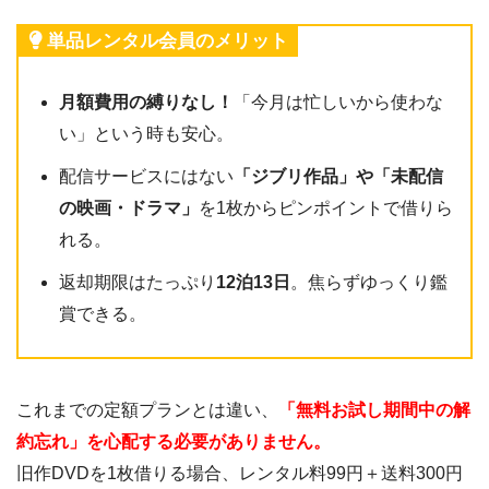
単品レンタル会員のメリット
月額費用の縛りなし！
「今月は忙しいから使わな
い」という時も安心。
配信サービスにはない
「ジブリ作品」や「未配信
の映画・ドラマ」
を1枚からピンポイントで借りら
れる。
返却期限はたっぷり
12泊13日
。焦らずゆっくり鑑
賞できる。
これまでの定額プランとは違い、
「無料お試し期間中の解
約忘れ」を心配する必要がありません。
旧作DVDを1枚借りる場合、レンタル料99円＋送料300円