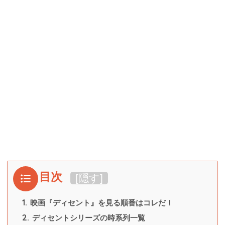
目次
[
隠す
]
1.
映画『ディセント』を見る順番はコレだ！
2.
ディセントシリーズの時系列一覧