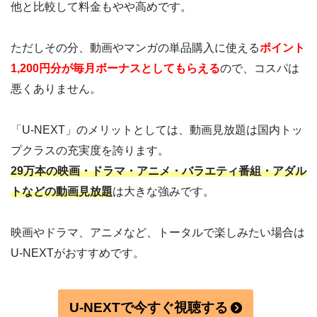
他と比較して料金もやや高めです。
ただしその分、動画やマンガの単品購入に使える
ポイント
1,200円分が毎月ボーナスとしてもらえる
ので、コスパは
悪くありません。
「U-NEXT」のメリットとしては、動画見放題は国内トッ
プクラスの充実度を誇ります。
29万本の映画・ドラマ・アニメ・バラエティ番組・アダル
トなどの動画見放題
は大きな強みです。
映画やドラマ、アニメなど、トータルで楽しみたい場合は
U-NEXTがおすすめです。
U-NEXTで今すぐ視聴する