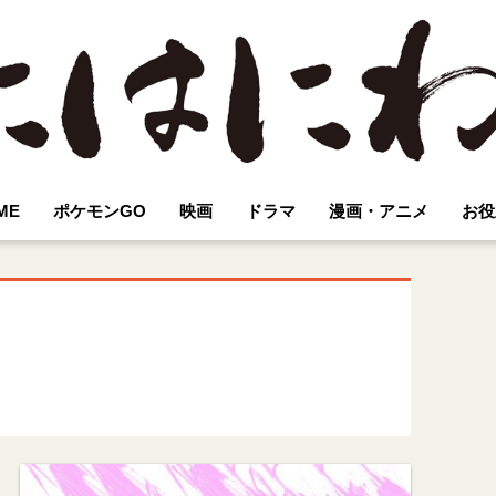
ME
ポケモンGO
映画
ドラマ
漫画・アニメ
お役