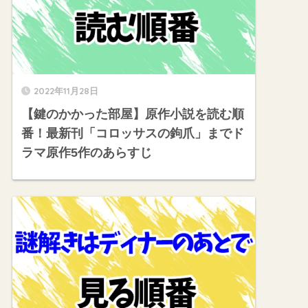
2022年11月28日
【鍵のかかった部屋】原作小説を読む順
番！最新刊「コロッサスの鉤爪」までド
ラマ原作5作のあらすじ