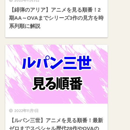
【緋弾のアリア】アニメを見る順番！2
期AA～OVAまでシリーズ3作の見方を時
系列順に解説
2022年11月1日
【ルパン三世】アニメを見る順番！最新
ゼロまでスペシャル歴代28作やOVAの