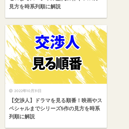
見方を時系列順に解説
2022年10月31日
【交渉人】ドラマを見る順番！映画やス
ペシャルまでシリーズ5作の見方を時系
列順に解説