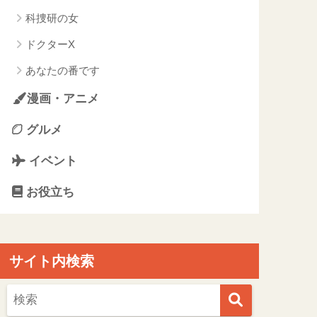
科捜研の女
ドクターX
あなたの番です
漫画・アニメ
グルメ
イベント
お役立ち
サイト内検索