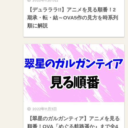
【デュラララ!!】アニメを見る順番！2
期承・転・結～OVA5作の見方を時系列
順に解説
2022年11月3日
【翠星のガルガンティア】アニメを見る
順番！OVA「めぐる航路遥か』まで全4