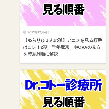
2022年12月4日
【ぬらりひょんの孫】アニメを見る順番
はコレ！2期「千年魔京」やOVAの見方
を時系列順に解説