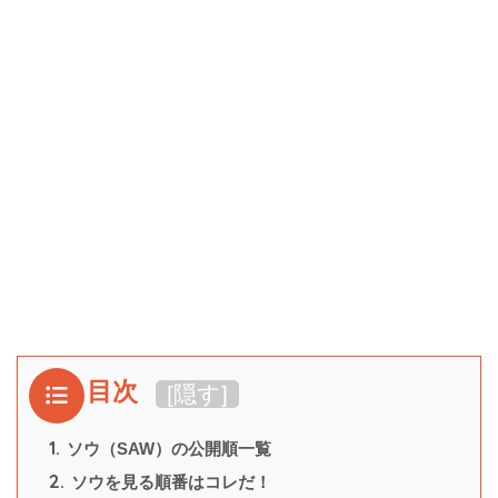
目次
[
隠す
]
1.
ソウ（SAW）の公開順一覧
2.
ソウを見る順番はコレだ！