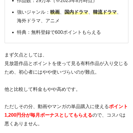
作品数：29万本（※2023年8月時点）
強いジャンル：
映画
、
国内ドラマ
、
韓流ドラマ
、
海外ドラマ、アニメ
特典：無料登録で600ポイントもらえる
まず欠点としては、
見放題作品とポイントを使って見る有料作品が入り交じる
ため、初心者にはやや使いづらいのが難点。
他と比較して料金もやや高めです。
ただしその分、動画やマンガの単品購入に使える
ポイント
1,200円分が毎月ボーナスとしてもらえる
ので、コスパは
悪くありません。