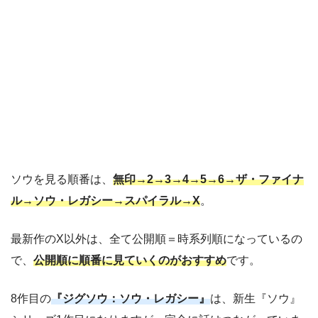
ソウを見る順番は、
無印→2→3→4→5→6→ザ・ファイナ
ル→ソウ・レガシー→スパイラル→X
。
最新作のX以外は、全て公開順＝時系列順になっているの
で、
公開順に順番に見ていくのがおすすめ
です。
8作目の
『ジグソウ：ソウ・レガシー』
は、新生『ソウ』