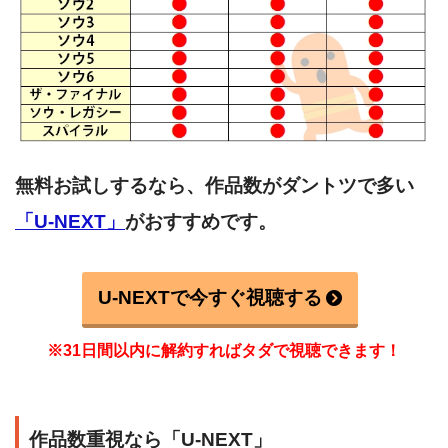
無料お試しするなら、作品数がダントツで多い
「U-NEXT」
がおすすめです。
U-NEXTで今すぐ視聴する
※31日間以内に解約すればタダで視聴できます！
作品数重視なら「U-NEXT」