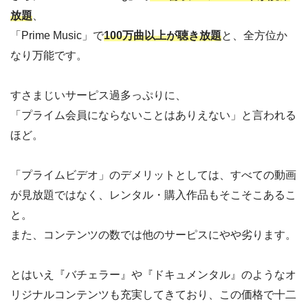
放題
、
「Prime Music」で
100万曲以上が聴き放題
と、全方位か
なり万能です。
すさまじいサーピス過多っぷりに、
「プライム会員にならないことはありえない」と言われる
ほど。
「プライムビデオ」のデメリットとしては、すべての動画
が見放題ではなく、レンタル・購入作品もそこそこあるこ
と。
また、コンテンツの数では他のサーピスにやや劣ります。
とはいえ『バチェラー』や『ドキュメンタル』のようなオ
リジナルコンテンツも充実してきており、この価格で十二