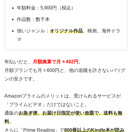
年額料金：5,900円（税込）
作品数：数千本
強いジャンル：
オリジナル作品
、映画、海外ドラ
マ
年払いだと、
月額換算で月々492円
。
月額プランでも月々600円と、他の追随を許さないバツグ
ンの安さです。
Amazonプライムのメリットは、受けられるサービスが
「プライムビデオ」だけではないこと。
通販の
お急ぎ便、お届け日指定が使い放題で、送料も無
料
。
さらに「Prime Reading」で
800冊以上のKindle本が読み