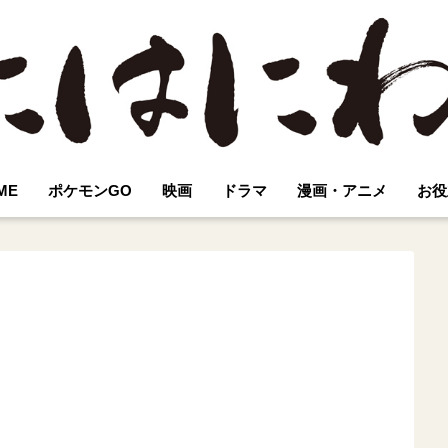
ME
ポケモンGO
映画
ドラマ
漫画・アニメ
お役