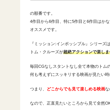
の順番です。
4作目から6作目、特に5作目と6作目はか
オススメです。
『ミッション:インポッシブル』シリーズ
トム・クルーズが
超絶アクションで楽しま
毎回CGなしスタントなし全て本物のトム
何も考えずにスッキリする映画が見たい時
つまり、
どこからでも見て楽しめる映画
な
なので、正直見たいところから見て全然O