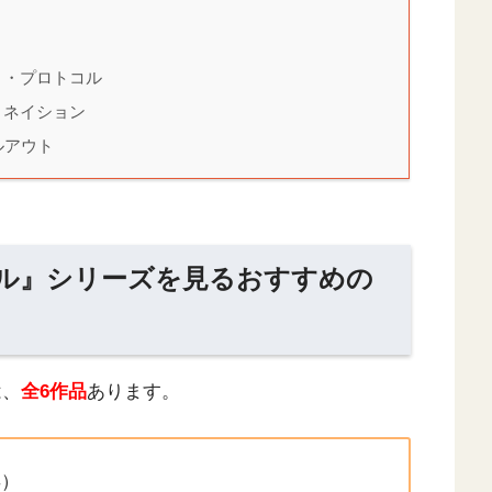
ト・プロトコル
・ネイション
ルアウト
ブル』シリーズを見るおすすめの
は、
全6作品
あります。
年）