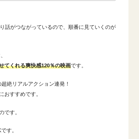
なり話がつながっているので、順番に見ていくのが
は、
せてくれる爽快感120％の映画
です。
の超絶リアルアクション連発！
におすすめです。
のです。
Kです。