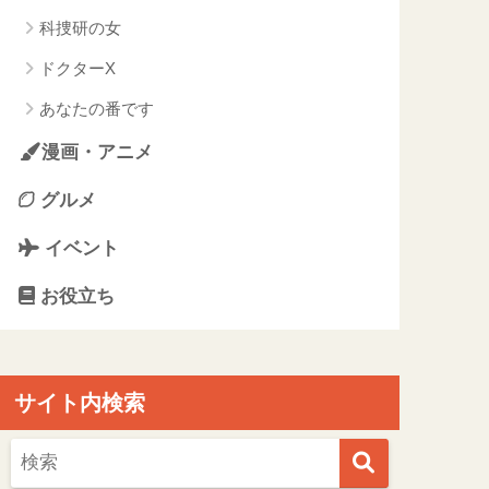
科捜研の女
ドクターX
あなたの番です
漫画・アニメ
グルメ
イベント
お役立ち
サイト内検索