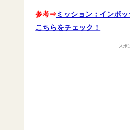
参考⇒
ミッション：インポッ
こちらをチェック！
スポ