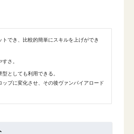
ットでき、比較的簡単にスキルを上げができ
やすさ。
撃型としても利用できる。
ロップに変化させ、その後ヴァンパイアロード
ト