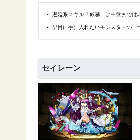
遅延系スキル「威嚇」は中盤までは
早目に手に入れたいモンスターの一
セイレーン