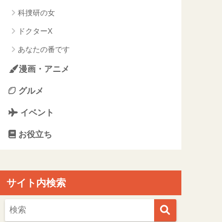
科捜研の女
ドクターX
あなたの番です
漫画・アニメ
グルメ
イベント
お役立ち
サイト内検索