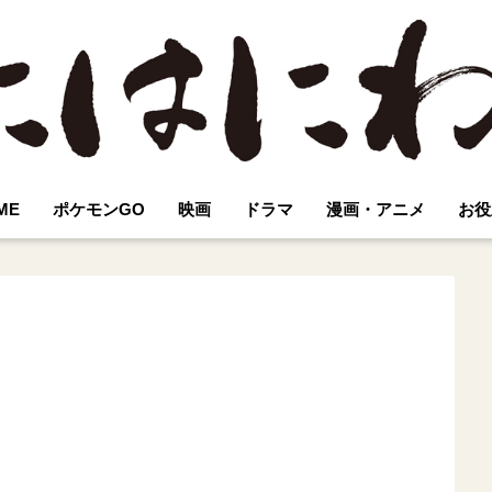
ME
ポケモンGO
映画
ドラマ
漫画・アニメ
お役