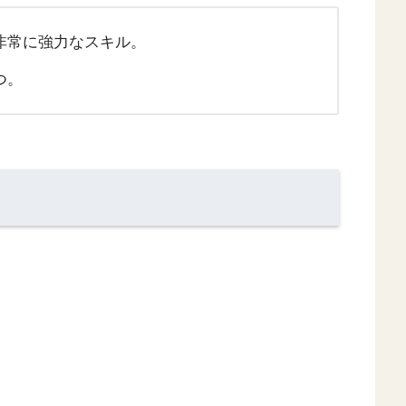
非常に強力なスキル。
つ。