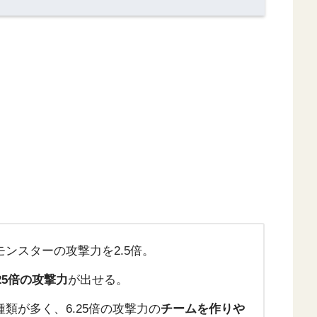
ンスターの攻撃力を2.5倍。
.25倍の攻撃力
が出せる。
類が多く、6.25倍の攻撃力の
チームを作りや