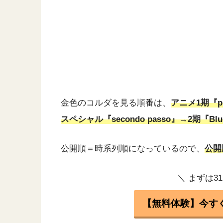
金色のコルダを見る順番は、
アニメ1期『p
スペシャル『secondo passo』→2期『Blu
公開順＝時系列順になっているので、
公開
＼ まずは3
【無料体験】今す