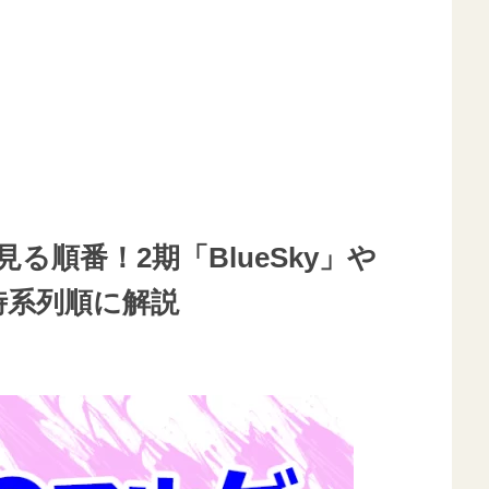
順番！2期「BlueSky」や
時系列順に解説