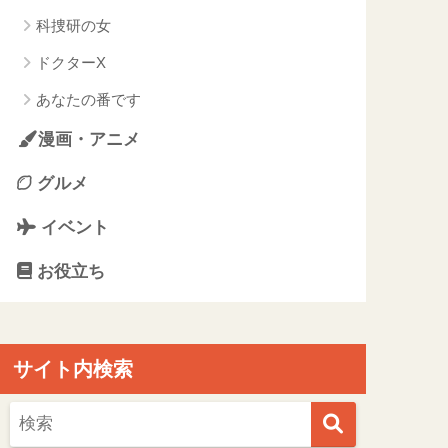
科捜研の女
ドクターX
あなたの番です
漫画・アニメ
グルメ
イベント
お役立ち
サイト内検索