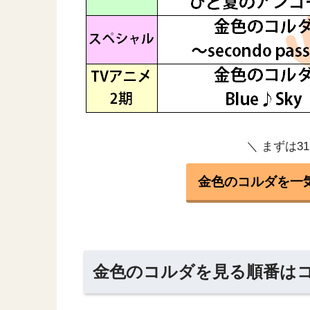
＼ まずは3
金色のコルダを一
金色のコルダを見る順番は