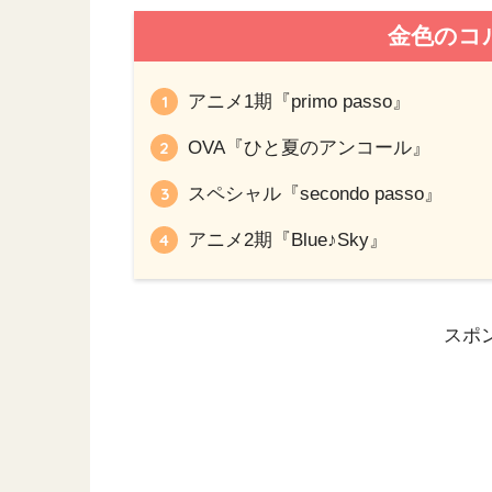
金色のコ
アニメ1期『primo passo』
OVA『ひと夏のアンコール』
スペシャル『secondo passo』
アニメ2期『Blue♪Sky』
スポ