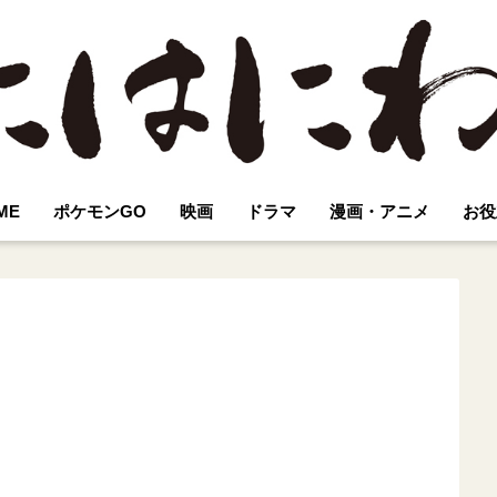
ME
ポケモンGO
映画
ドラマ
漫画・アニメ
お役