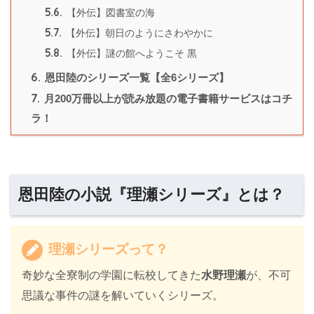
5.6.
【外伝】図書室の海
5.7.
【外伝】朝日のようにさわやかに
5.8.
【外伝】謎の館へようこそ 黒
6.
恩田陸のシリーズ一覧【全6シリーズ】
7.
月200万冊以上が読み放題の電子書籍サービスはコチ
ラ！
恩田陸の小説『理瀬シリーズ』とは？
理瀬シリーズって？
奇妙な全寮制の学園に転校してきた
水野理瀬
が、不可
思議な事件の謎を解いていくシリーズ。