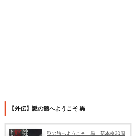
【外伝】謎の館へようこそ 黒
謎の館へようこそ 黒 新本格30周