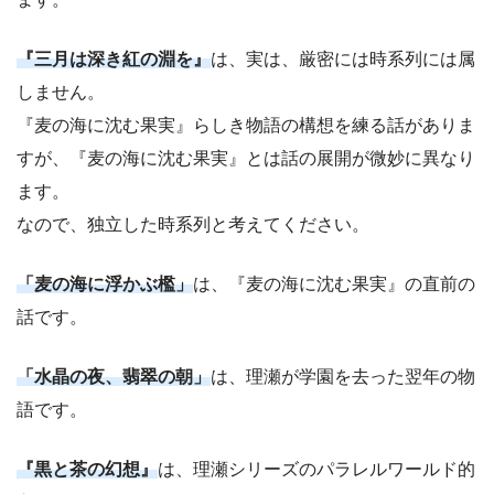
『三月は深き紅の淵を』
は、実は、厳密には時系列には属
しません。
『麦の海に沈む果実』らしき物語の構想を練る話がありま
すが、『麦の海に沈む果実』とは話の展開が微妙に異なり
ます。
なので、独立した時系列と考えてください。
「麦の海に浮かぶ檻」
は、『麦の海に沈む果実』の直前の
話です。
「水晶の夜、翡翠の朝」
は、理瀬が学園を去った翌年の物
語です。
『黒と茶の幻想』
は、理瀬シリーズのパラレルワールド的