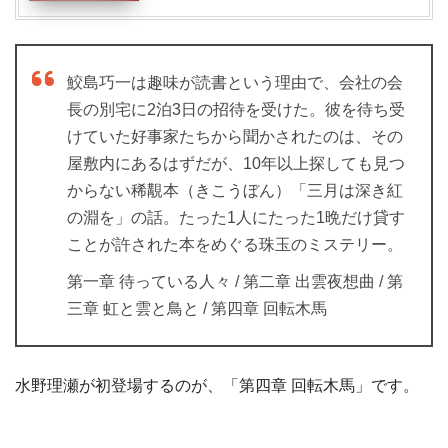
鮫島巧一は趣味が読書という理由で、会社の会
長の別宅に2泊3日の招待を受けた。彼を待ち受
けていた好事家たちから聞かされたのは、その
屋敷内にあるはずだが、10年以上探しても見つ
からない稀覯本（きこうぼん）「三月は深き紅
の淵を」の話。たった1人にたった1晩だけ貸す
ことが許された本をめぐる珠玉のミステリー。
第一章 待っている人々 / 第二章 出雲夜想曲 / 第
三章 虹と雲と鳥と / 第四章 回転木馬
水野理瀬が初登場するのが、「第四章 回転木馬」です。