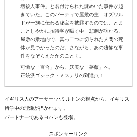
壇殺人事件」と名付けられた謎めいた事件が起
きていた。このパーティで屋敷の主、オズワル
ドが一族に伝わる秘宝を披露するのでは、とま
ことしやかに招待客が囁く中、悲劇が訪れる。
屋敷の敷地内で、真っ二つに切られた人間の死
体が見つかったのだ。さながら、あの凄惨な事
件をなぞらえたかのごとく。
可憐な「百合」から、妖美な「薔薇」へ。
正統派ゴシック・ミステリの到達点！
イギリス人のアーサー･ハミルトンの視点から、イギリス
留学中の理瀬が描かれます。
パートナーであるヨハンも登場。
スポンサーリンク