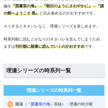
編を
『図書室の海』→『朝日のようにさわやかに』→『謎
の館へようこそ 黒』
と読み進めるのがおすすめです。
そうするとネタバレなく、理瀬シリーズを楽しめます。
時系列順に読むとかなりのネタバレを含んでしまうため、
まずは
刊行順に順番に読んでいくのがおすすめ
です。
理瀬シリーズの時系列一覧
理瀬シリーズの時系列一覧
睡蓮（
『図書室の海』
収録）：理瀬の幼少期