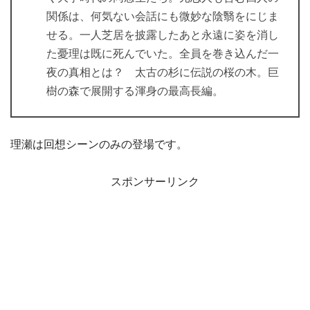
関係は、何気ない会話にも微妙な陰翳をにじま
せる。一人芝居を披露したあと永遠に姿を消し
た憂理は既に死んでいた。全員を巻き込んだ一
夜の真相とは？ 太古の杉に伝説の桜の木。巨
樹の森で展開する渾身の最高長編。
理瀬は回想シーンのみの登場です。
スポンサーリンク