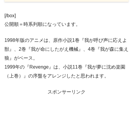
[/box]
公開順＝時系列順になっています。
1998年版のアニメは、原作小説1巻『我が呼び声に応えよ
獣』、2巻『我が命にしたがえ機械』、4巻『我が森に集え
狼』がベース。
1999年の『Revenge』は、小説11巻『我が夢に沈め楽園
（上巻）』の序盤をアレンジしたと思われます。
スポンサーリンク