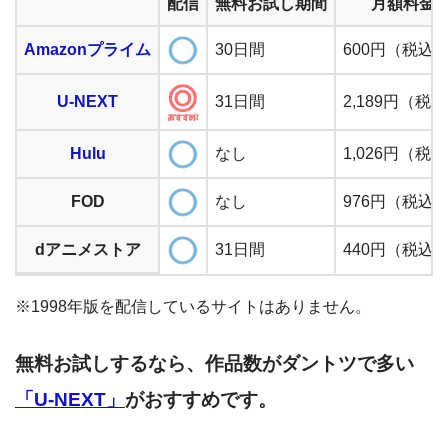
配信
無料お試し期間
月額料金
Amazonプライム
30日間
600円（税込
U-NEXT
31日間
2,189円（税
Hulu
なし
1,026円（税
FOD
なし
976円（税込
dアニメストア
31日間
440円（税込
※1998年版を配信しているサイトはありません。
無料お試しするなら、作品数がダントツで多い
「U-NEXT」
がおすすめです。