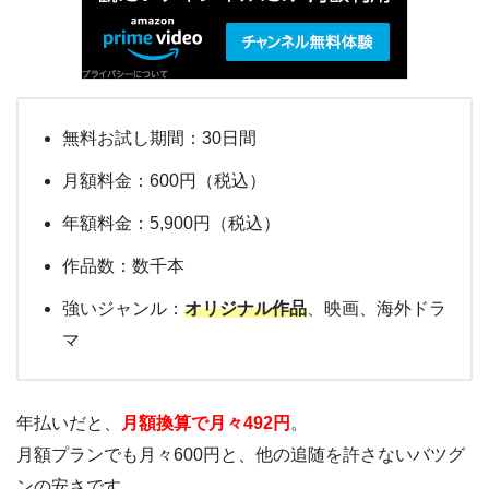
無料お試し期間：30日間
月額料金：600円（税込）
年額料金：5,900円（税込）
作品数：数千本
強いジャンル：
オリジナル作品
、映画、海外ドラ
マ
年払いだと、
月額換算で月々492円
。
月額プランでも月々600円と、他の追随を許さないバツグ
ンの安さです。