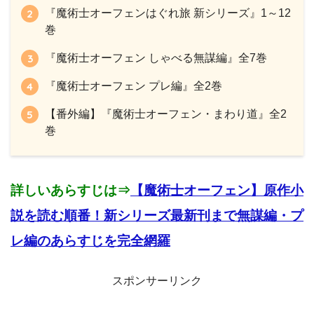
『魔術士オーフェンはぐれ旅 新シリーズ』1～12
巻
『魔術士オーフェン しゃべる無謀編』全7巻
『魔術士オーフェン プレ編』全2巻
【番外編】『魔術士オーフェン・まわり道』全2
巻
詳しいあらすじは⇒
【魔術士オーフェン】原作小
説を読む順番！新シリーズ最新刊まで無謀編・プ
レ編のあらすじを完全網羅
スポンサーリンク