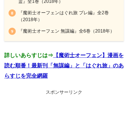
霊』全1巻（2018年）
『魔術士オーフェンはぐれ旅 プレ編』全2巻
（2018年）
『魔術士オーフェン 無謀編』全6巻（2018年）
詳しいあらすじは⇒
【魔術士オーフェン】漫画を
読む順番！最新刊「無謀編」と「はぐれ旅」のあ
らすじを完全網羅
スポンサーリンク