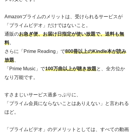
Amazonプライムのメリットは、受けられるサービスが
「プライムビデオ」だけではないこと。
通販の
お急ぎ便、お届け日指定が使い放題で、送料も無
料
。
さらに「Prime Reading」で
800冊以上のKindle本が読み
放題
、
「Prime Music」で
100万曲以上が聴き放題
と、全方位か
なり万能です。
すさまじいサーピス過多っぷりに、
「プライム会員にならないことはありえない」と言われる
ほど。
「プライムビデオ」のデメリットとしては、すべての動画