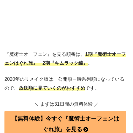
『魔術士オーフェン』を見る順番は、
1期『魔術士オーフ
ェンはぐれ旅』→2期『キムラック編』
。
2020年のリメイク版は、公開順＝時系列順になっている
ので、
放送順に見ていくのがおすすめ
です。
＼ まずは31日間の無料体験 ／
【無料体験】今すぐ『魔術士オーフェンは
ぐれ旅』を見る