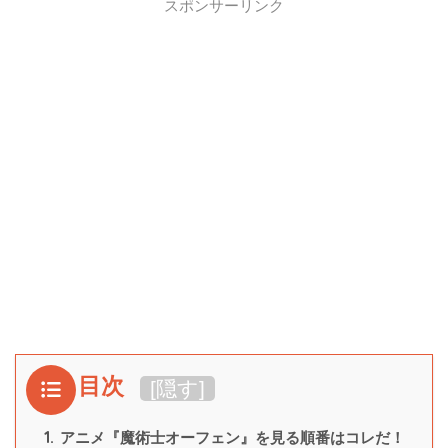
スポンサーリンク
目次
[
隠す
]
1.
アニメ『魔術士オーフェン』を見る順番はコレだ！