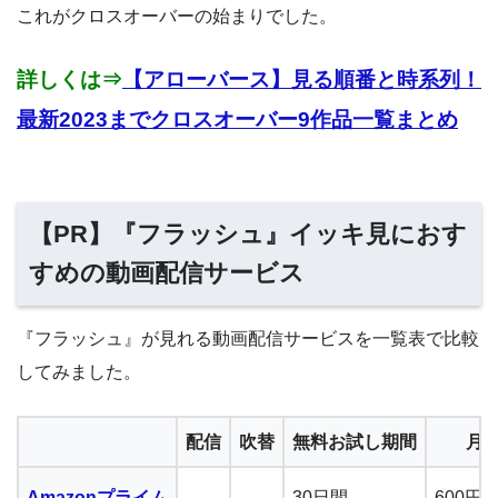
これがクロスオーバーの始まりでした。
詳しくは⇒
【アローバース】見る順番と時系列！
最新2023までクロスオーバー9作品一覧まとめ
【PR】『フラッシュ』イッキ見におす
すめの動画配信サービス
『フラッシュ』が見れる動画配信サービスを一覧表で比較
してみました。
配信
吹替
無料お試し期間
月
Amazonプライム
30日間
600円