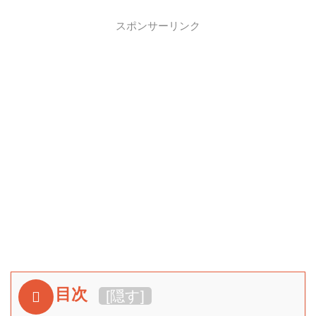
スポンサーリンク
目次
[
隠す
]