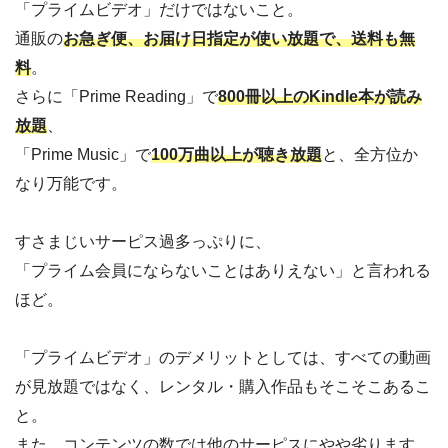
「プライムビデオ」だけではないこと。
通販の
お急ぎ便、お届け日指定が使い放題で、送料も無
料
。
さらに「Prime Reading」で
800冊以上のKindle本が読み
放題
、
「Prime Music」で
100万曲以上が聴き放題
と、全方位か
なり万能です。
すさまじいサーピス過多っぷりに、
「プライム会員にならないことはありえない」と言われる
ほど。
「プライムビデオ」のデメリットとしては、すべての動画
が見放題ではなく、レンタル・購入作品もそこそこあるこ
と。
また、コンテンツの数では他のサーピスにやや劣ります。