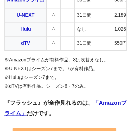
U-NEXT
△
31日間
2,18
Hulu
△
なし
1,02
dTV
△
31日間
550円
※Amazonプライムが有料作品。8は吹替えなし。
※U-NEXTはシーズン7まで。7が有料作品。
※Huluはシーズン7まで。
※dTVは有料作品。シーズン6・7のみ。
『フラッシュ』が全作見れるのは、
「Amazonプ
ライム」
だけです。