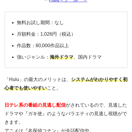
無料お試し期間：なし
月額料金：1,026円（税込）
作品数：60,000作品以上
強いジャンル：
海外ドラマ
、国内ドラマ
「Hulu」の最大のメリットは、
システムがわかりやすく初
心者でも使いやすい
こと。
日テレ系の番組の見逃し配信
がされているので、見逃した
ドラマや『ガキ使』のようなバラエティの見逃し視聴がで
きます。
アニメは『名探偵コナン』が全話配信中。