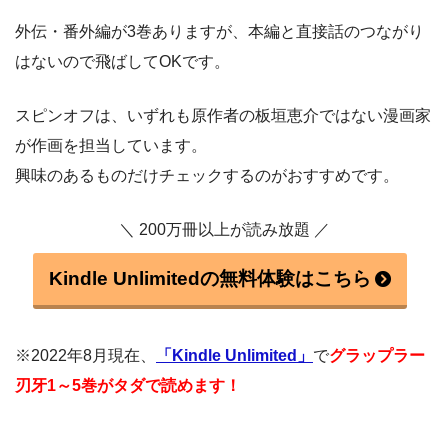
外伝・番外編が3巻ありますが、本編と直接話のつながり
はないので飛ばしてOKです。
スピンオフは、いずれも原作者の板垣恵介ではない漫画家
が作画を担当しています。
興味のあるものだけチェックするのがおすすめです。
＼ 200万冊以上が読み放題 ／
Kindle Unlimitedの無料体験はこちら
※2022年8月現在、
「Kindle Unlimited」
で
グラップラー
刃牙1～5巻がタダで読めます！