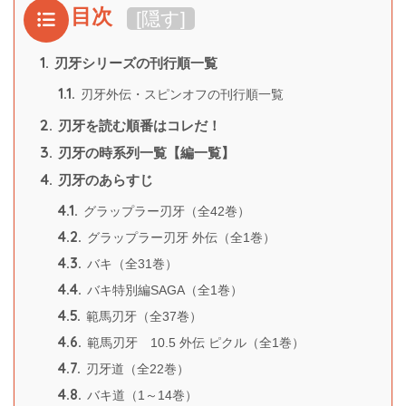
目次
[
隠す
]
1.
刃牙シリーズの刊行順一覧
1.1.
刃牙外伝・スピンオフの刊行順一覧
2.
刃牙を読む順番はコレだ！
3.
刃牙の時系列一覧【編一覧】
4.
刃牙のあらすじ
4.1.
グラップラー刃牙（全42巻）
4.2.
グラップラー刃牙 外伝（全1巻）
4.3.
バキ（全31巻）
4.4.
バキ特別編SAGA（全1巻）
4.5.
範馬刃牙（全37巻）
4.6.
範馬刃牙 10.5 外伝 ピクル（全1巻）
4.7.
刃牙道（全22巻）
4.8.
バキ道（1～14巻）