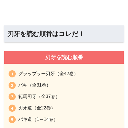
刃牙を読む順番はコレだ！
刃牙を読む順番
グラップラー刃牙（全42巻）
バキ（全31巻）
範馬刃牙（全37巻）
刃牙道（全22巻）
バキ道（1～14巻）