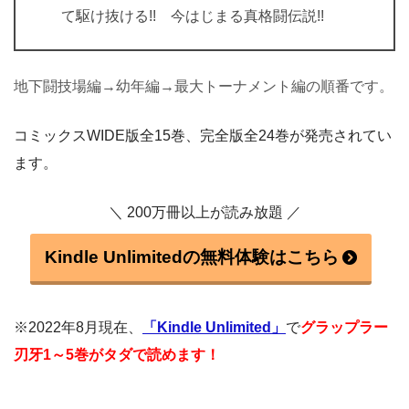
て駆け抜ける!! 今はじまる真格闘伝説!!
地下闘技場編→幼年編→最大トーナメント編の順番です。
コミックスWIDE版全15巻、完全版全24巻が発売されてい
ます。
＼ 200万冊以上が読み放題 ／
Kindle Unlimitedの無料体験はこちら
※2022年8月現在、
「Kindle Unlimited」
で
グラップラー
刃牙1～5巻がタダで読めます！