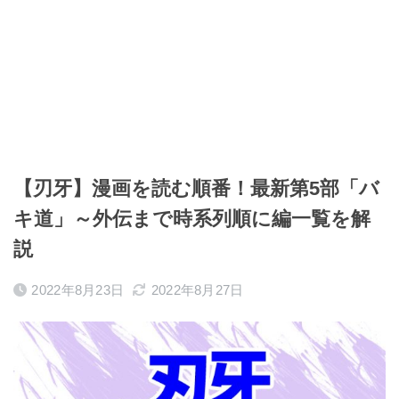
【刃牙】漫画を読む順番！最新第5部「バ
キ道」～外伝まで時系列順に編一覧を解
説
2022年8月23日
2022年8月27日