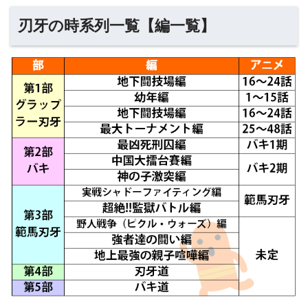
刃牙の時系列一覧【編一覧】