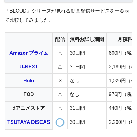
『BLOOD』シリーズが見れる動画配信サービスを一覧表
で比較してみました。
配信
無料お試し期間
月額料金
Amazonプライム
△
30日間
600円（税
U-NEXT
△
31日間
2,189円（
Hulu
✕
なし
1,026円（
FOD
△
なし
976円（税
dアニメストア
△
31日間
440円（税
TSUTAYA DISCAS
30日間
2,200円（