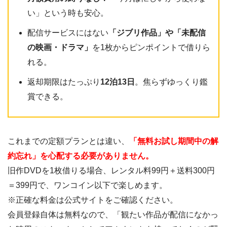
い」という時も安心。
配信サービスにはない
「ジブリ作品」や「未配信
の映画・ドラマ」
を1枚からピンポイントで借りら
れる。
返却期限はたっぷり
12泊13日
。焦らずゆっくり鑑
賞できる。
これまでの定額プランとは違い、
「無料お試し期間中の解
約忘れ」を心配する必要がありません。
旧作DVDを1枚借りる場合、レンタル料99円＋送料300円
＝399円で、ワンコイン以下で楽しめます。
※正確な料金は公式サイトをご確認ください。
会員登録自体は無料なので、「観たい作品が配信になかっ