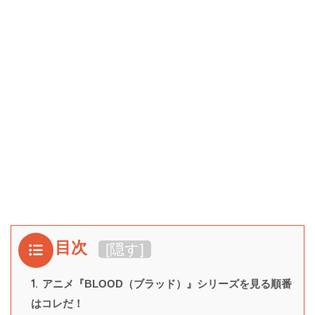
目次
[
隠す
]
1.
アニメ『BLOOD（ブラッド）』シリーズを見る順番
はコレだ！