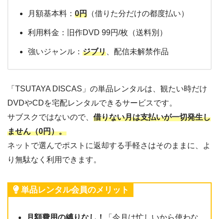
月額基本料：
0円
（借りた分だけの都度払い）
利用料金：旧作DVD 99円/枚（送料別）
強いジャンル：
ジブリ
、配信未解禁作品
「TSUTAYA DISCAS」の単品レンタルは、観たい時だけ
DVDやCDを宅配レンタルできるサービスです。
サブスクではないので、
借りない月は支払いが一切発生し
ません（0円）。
ネットで選んでポストに返却する手軽さはそのままに、よ
り無駄なく利用できます。
単品レンタル会員のメリット
月額費用の縛りなし！
「今月は忙しいから使わな