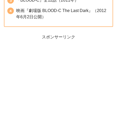
『BLOOD-C』全12話（2011年）
映画『劇場版 BLOOD-C The Last Dark』（2012
年6月2日公開）
スポンサーリンク