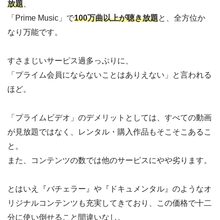
放題
、
「Prime Music」で
100万曲以上が聴き放題
と、全方位か
なり万能です。
すさまじいサーピス過多っぷりに、
「プライム会員にならないことはありえない」と言われる
ほど。
「プライムビデオ」のデメリットとしては、すべての動画
が見放題ではなく、レンタル・購入作品もそこそこあるこ
と。
また、コンテンツの数では他のサーピスにやや劣ります。
とはいえ『バチェラー』や『ドキュメンタル』のようなオ
リジナルコンテンツも充実してきており、この価格で十二
分に使い倒せること間違いなし。