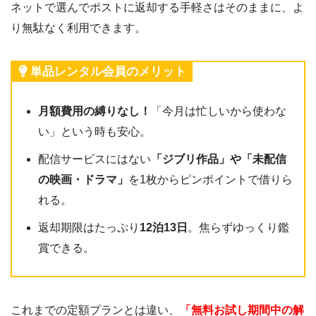
ネットで選んでポストに返却する手軽さはそのままに、よ
り無駄なく利用できます。
単品レンタル会員のメリット
月額費用の縛りなし！
「今月は忙しいから使わな
い」という時も安心。
配信サービスにはない
「ジブリ作品」や「未配信
の映画・ドラマ」
を1枚からピンポイントで借りら
れる。
返却期限はたっぷり
12泊13日
。焦らずゆっくり鑑
賞できる。
これまでの定額プランとは違い、
「無料お試し期間中の解