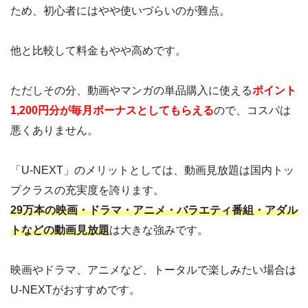
ため、初心者にはやや使いづらいのが難点。
他と比較して料金もやや高めです。
ただしその分、動画やマンガの単品購入に使える
ポイント
1,200円分が毎月ボーナスとしてもらえる
ので、コスパは
悪くありません。
「U-NEXT」のメリットとしては、動画見放題は国内トッ
プクラスの充実度を誇ります。
29万本の映画・ドラマ・アニメ・バラエティ番組・アダル
トなどの動画見放題
は大きな強みです。
映画やドラマ、アニメなど、トータルで楽しみたい場合は
U-NEXTがおすすめです。