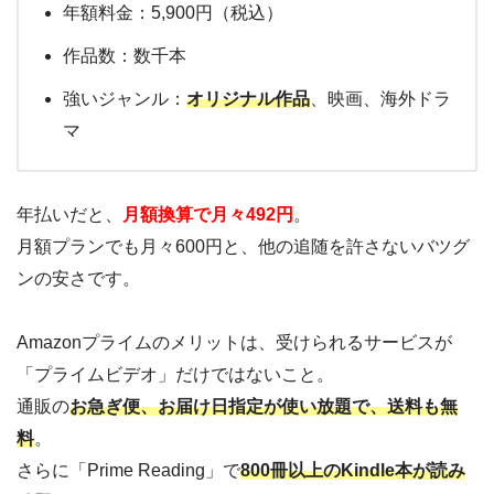
年額料金：5,900円（税込）
作品数：数千本
強いジャンル：
オリジナル作品
、映画、海外ドラ
マ
年払いだと、
月額換算で月々492円
。
月額プランでも月々600円と、他の追随を許さないバツグ
ンの安さです。
Amazonプライムのメリットは、受けられるサービスが
「プライムビデオ」だけではないこと。
通販の
お急ぎ便、お届け日指定が使い放題で、送料も無
料
。
さらに「Prime Reading」で
800冊以上のKindle本が読み