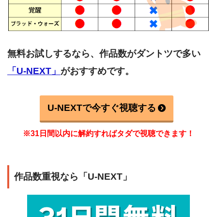
無料お試しするなら、作品数がダントツで多い
「U-NEXT」
がおすすめです。
U-NEXTで今すぐ視聴する
※31日間以内に解約すればタダで視聴できます！
作品数重視なら「U-NEXT」