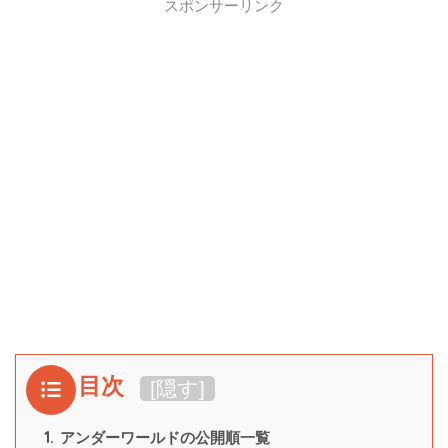
スポンサーリンク
目次
[
隠す
]
1.
アンダーワールドの公開順一覧