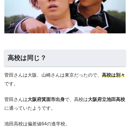
高校は同じ？
菅田さんは大阪、山崎さんは東京だったので、
高校は別々
です。
菅田さんは
大阪府箕面市出身
で、高校は
大阪府立池田高校
に通っていたようです。
池田高校は偏差値64の進学校。