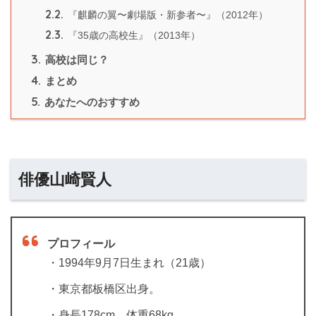
2.2.
『麒麟の翼〜劇場版・新参者〜』（2012年）
2.3.
『35歳の高校生』（2013年）
3.
高校は同じ？
4.
まとめ
5.
あなたへのおすすめ
俳優山崎賢人
プロフィール
・1994年9月7日生まれ（21歳）
・東京都板橋区出身。
・身長178cm、体重68kg。