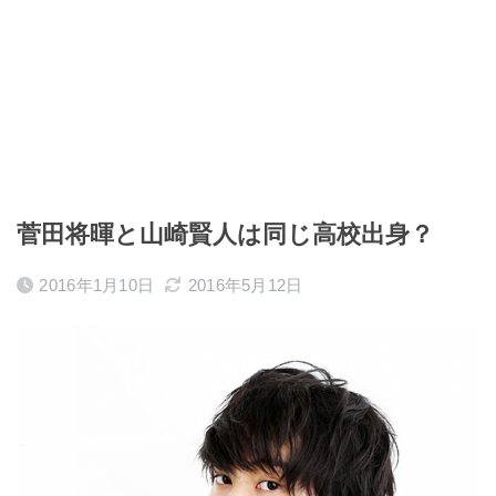
菅田将暉と山崎賢人は同じ高校出身？
2016年1月10日
2016年5月12日