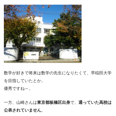
数学が好きで将来は数学の先生になりたくて、早稲田大学
を目指していたとか。
優秀ですね～。
一方、山崎さんは
東京都板橋区出身
で、
通っていた高校は
公表されていません
。