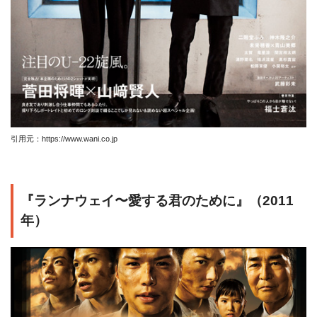
引用元：https://www.wani.co.jp
『ランナウェイ〜愛する君のために』（2011
年）