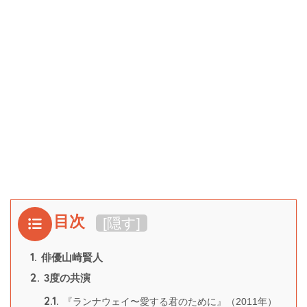
目次
[
隠す
]
1.
俳優山崎賢人
2.
3度の共演
2.1.
『ランナウェイ〜愛する君のために』（2011年）