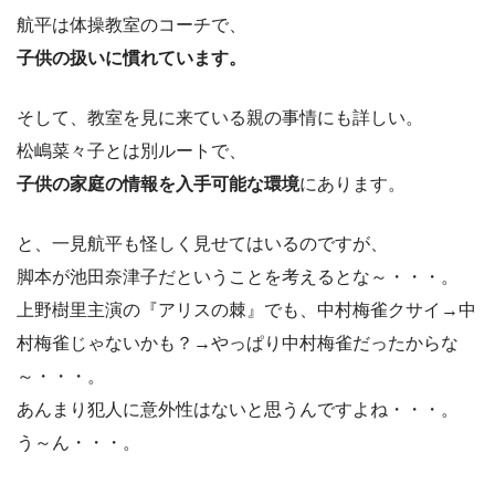
航平は体操教室のコーチで、
子供の扱いに慣れています。
そして、教室を見に来ている親の事情にも詳しい。
松嶋菜々子とは別ルートで、
子供の家庭の情報を入手可能な環境
にあります。
と、一見航平も怪しく見せてはいるのですが、
脚本が池田奈津子だということを考えるとな～・・・。
上野樹里主演の『アリスの棘』でも、中村梅雀クサイ→中
村梅雀じゃないかも？→やっぱり中村梅雀だったからな
～・・・。
あんまり犯人に意外性はないと思うんですよね・・・。
う～ん・・・。