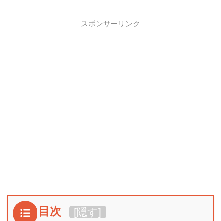
スポンサーリンク
目次
[
隠す
]