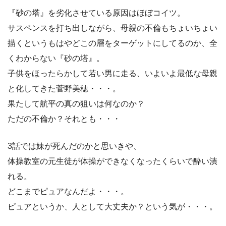
『砂の塔』を劣化させている原因はほぼコイツ。
サスペンスを打ち出しながら、母親の不倫もちょいちょい
描くというもはやどこの層をターゲットにしてるのか、全
くわからない『砂の塔』。
子供をほったらかして若い男に走る、いよいよ最低な母親
と化してきた菅野美穂・・・。
果たして航平の真の狙いは何なのか？
ただの不倫か？それとも・・・
3話では妹が死んだのかと思いきや、
体操教室の元生徒が体操ができなくなったくらいで酔い潰
れる。
どこまでピュアなんだよ・・・。
ピュアというか、人として大丈夫か？という気が・・・。