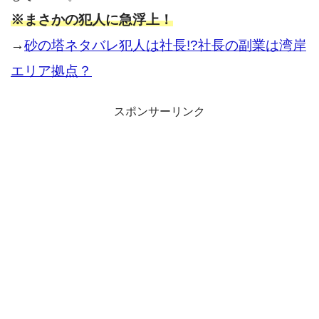
※まさかの犯人に急浮上！
→
砂の塔ネタバレ犯人は社長!?社長の副業は湾岸
エリア拠点？
スポンサーリンク