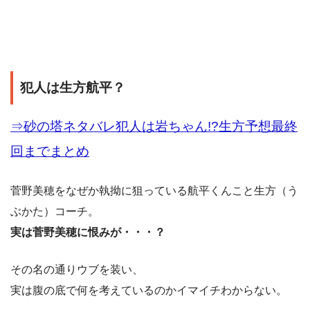
犯人は生方航平？
⇒砂の塔ネタバレ犯人は岩ちゃん!?生方予想最終
回までまとめ
菅野美穂をなぜか執拗に狙っている航平くんこと生方（う
ぶかた）コーチ。
実は菅野美穂に恨みが・・・？
その名の通りウブを装い、
実は腹の底で何を考えているのかイマイチわからない。