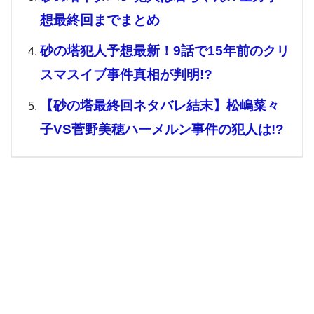
想最終回までまとめ
砂の塔犯人予想最新！9話で15年前のクリ
スマスイブ事件真相が判明!?
【砂の塔最終回ネタバレ結末】松嶋菜々
子VS菅野美穂ハーメルン事件の犯人は!?