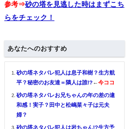
参考⇒
砂の塔を見逃した時はまずこち
らをチェック！
あなたへのおすすめ
砂の塔ネタバレ犯人は息子和樹？生方航
平？秘密のお友達＝隣人は誰!?
←
今ココ
砂の塔ネタバレお兄ちゃんの年の差の違
和感！実子？田中と松嶋菜々子は元夫
婦？
砂の塔ネタバレ犯人は岩ちゃん!?生方予