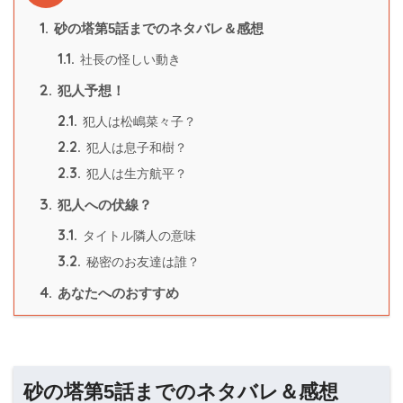
1.
砂の塔第5話までのネタバレ＆感想
1.1.
社長の怪しい動き
2.
犯人予想！
2.1.
犯人は松嶋菜々子？
2.2.
犯人は息子和樹？
2.3.
犯人は生方航平？
3.
犯人への伏線？
3.1.
タイトル隣人の意味
3.2.
秘密のお友達は誰？
4.
あなたへのおすすめ
砂の塔第5話までのネタバレ＆感想