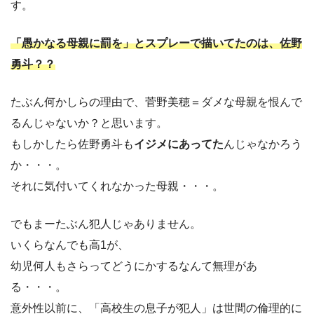
す。
「愚かなる母親に罰を」とスプレーで描いてたのは、佐野
勇斗？？
たぶん何かしらの理由で、菅野美穂＝ダメな母親を恨んで
るんじゃないか？と思います。
もしかしたら佐野勇斗も
イジメにあってた
んじゃなかろう
か・・・。
それに気付いてくれなかった母親・・・。
でもまーたぶん犯人じゃありません。
いくらなんでも高1が、
幼児何人もさらってどうにかするなんて無理があ
る・・・。
意外性以前に、「高校生の息子が犯人」は世間の倫理的に