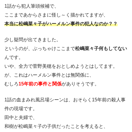
1話から犯人筆頭候補で、
ここまであからさまに怪し～く描かれてますが、
本当に松嶋菜々子がハーメルン事件の犯人なのか？？
少し疑問が出てきました。
というのが、ぶっちゃけここまで
松嶋菜々子何もしてない
んです。
いや、全力で菅野美穂をおとしめようとはしてます。
が、これはハーメルン事件とは無関係に、
むしろ
15年前の事件と関係
がありそうです。
1話の血まみれ風呂場シーンは、おそらく15年前の殺人事
件の現場です。
田中と夫婦で、
和樹が松嶋菜々子の子供だったことを考えると、