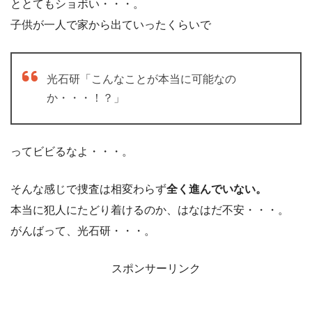
ととてもショボい・・・。
子供が一人で家から出ていったくらいで
光石研「こんなことが本当に可能なの
か・・・！？」
ってビビるなよ・・・。
そんな感じで捜査は相変わらず
全く進んでいない。
本当に犯人にたどり着けるのか、はなはだ不安・・・。
がんばって、光石研・・・。
スポンサーリンク