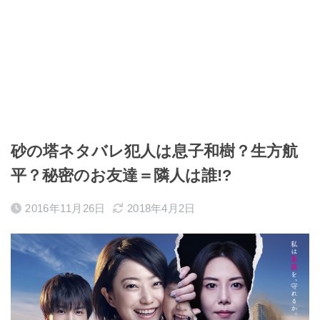
砂の塔ネタバレ犯人は息子和樹？生方航
平？秘密のお友達＝隣人は誰!?
2016年11月26日
2018年4月2日