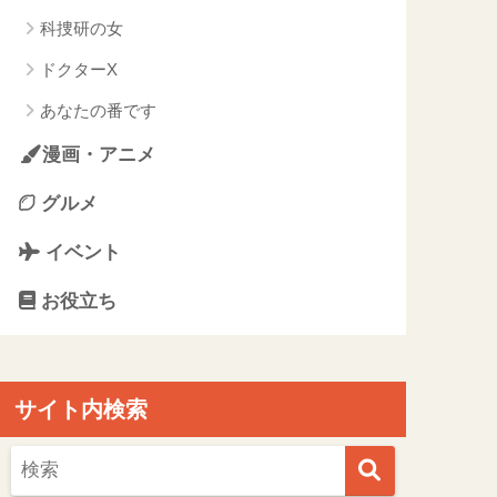
科捜研の女
ドクターX
あなたの番です
漫画・アニメ
グルメ
イベント
お役立ち
サイト内検索