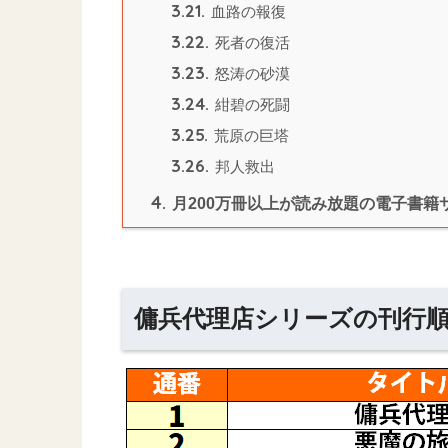
3.21.
血路の報復
3.22.
死者の復活
3.23.
怒涛の砂漠
3.24.
紺碧の死闘
3.25.
荒原の巨塔
3.26.
邦人救出
4.
月200万冊以上が読み放題の電子書籍
傭兵代理店シリーズの刊行