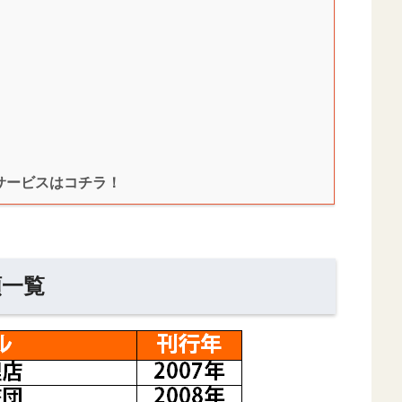
サービスはコチラ！
順一覧