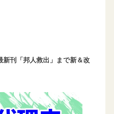
最新刊「邦人救出」まで新＆改