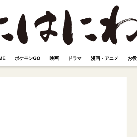
ME
ポケモンGO
映画
ドラマ
漫画・アニメ
お役