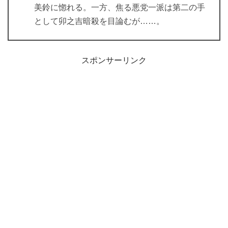
美鈴に惚れる。一方、焦る悪党一派は第二の手
として卯之吉暗殺を目論むが……。
スポンサーリンク