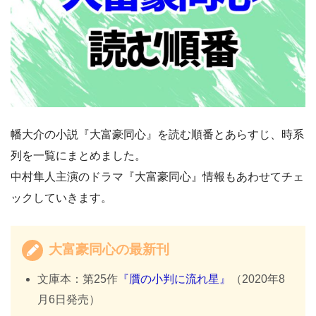
幡大介の小説『大富豪同心』を読む順番とあらすじ、時系
列を一覧にまとめました。
中村隼人主演のドラマ『大富豪同心』情報もあわせてチェ
ックしていきます。
大富豪同心の最新刊
文庫本：第25作
『贋の小判に流れ星』
（2020年8
月6日発売）