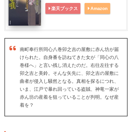
楽天ブックス
Amazon
南町奉行所同心八巻卯之吉の屋敷に赤ん坊が届
けられた。自身番を訪ねてきた女が「同心の八
巻様へ」と言い残し消えたのだ。右往左往する
卯之吉と美鈴。そんな矢先に、卯之吉の屋敷に
曲者が侵入し騒然となる。真相を探るにつれ、
いま、江戸で暴れ回っている盗賊、神竜一家が
赤ん坊の産着を狙っていることが判明。なぜ産
着を？