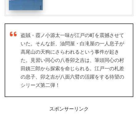
盗賊・霞ノ小源太一味が江戸の町を震撼させて
いた。そんな折、油問屋・白滝屋の一人息子が
高尾山の天狗にさらわれるという事件が起き
た。見習い同心の八巻卯之吉は、筆頭同心の村
田銕三郎から探索を命じられる。江戸一の札差
の息子、卯之吉が八面六臂の活躍をする待望の
シリーズ第二弾！
スポンサーリンク