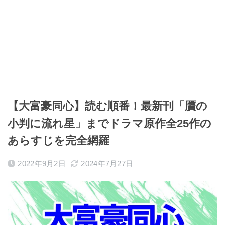
【大富豪同心】読む順番！最新刊「贋の
小判に流れ星」までドラマ原作全25作の
あらすじを完全網羅
2022年9月2日
2024年7月27日