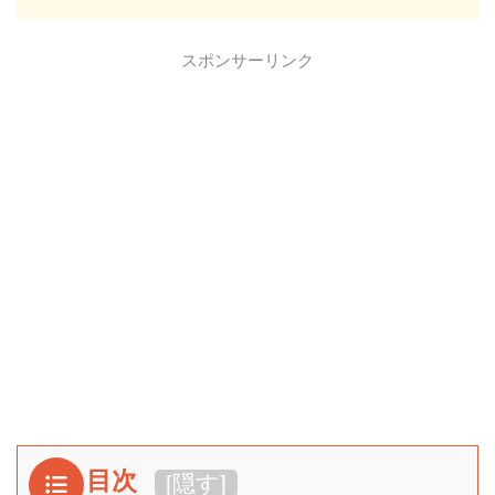
スポンサーリンク
目次
[
隠す
]