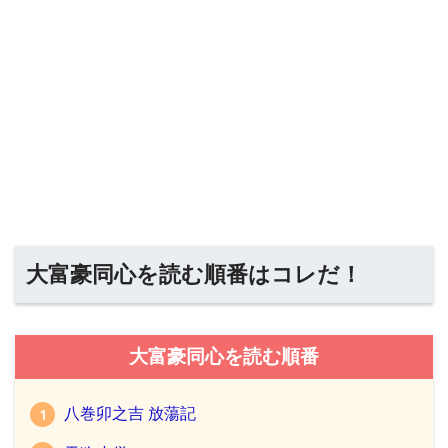
大富豪同心を読む順番はコレだ！
大富豪同心を読む順番
八巻卯之吉 放蕩記