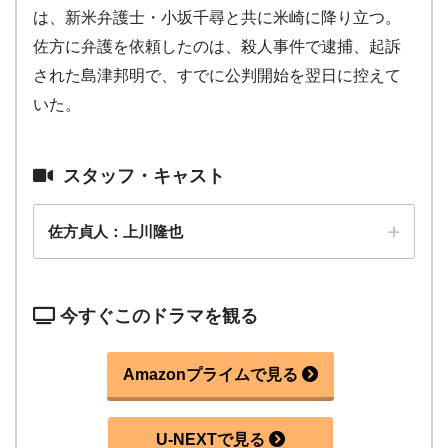
は、新米弁護士・小坂千尋と共に米崎に降り立つ。
佐方に弁護を依頼したのは、殺人事件で逮捕、起訴
された島津邦明で、すでに公判開始を翌日に控えて
いた。
スタッフ・キャスト
佐方貞人：上川隆也
今すぐこのドラマを観る
Amazonプライムで見る
U-NEXTで見る