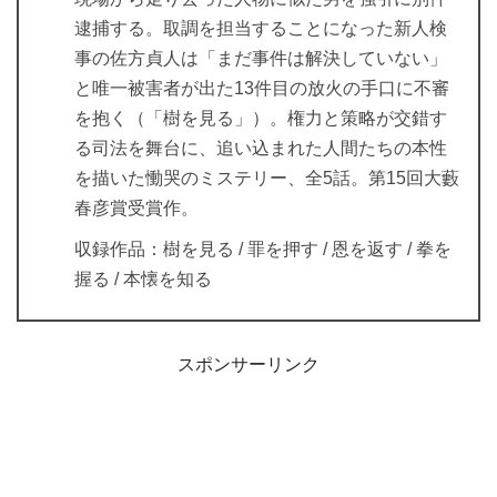
逮捕する。取調を担当することになった新人検
事の佐方貞人は「まだ事件は解決していない」
と唯一被害者が出た13件目の放火の手口に不審
を抱く（「樹を見る」）。権力と策略が交錯す
る司法を舞台に、追い込まれた人間たちの本性
を描いた慟哭のミステリー、全5話。第15回大藪
春彦賞受賞作。
収録作品：樹を見る / 罪を押す / 恩を返す / 拳を
握る / 本懐を知る
スポンサーリンク