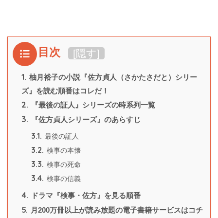
目次
[
隠す
]
1.
柚月裕子の小説『佐方貞人（さかたさだと）シリー
ズ』を読む順番はコレだ！
2.
『最後の証人』シリーズの時系列一覧
3.
『佐方貞人シリーズ』のあらすじ
3.1.
最後の証人
3.2.
検事の本懐
3.3.
検事の死命
3.4.
検事の信義
4.
ドラマ『検事・佐方』を見る順番
5.
月200万冊以上が読み放題の電子書籍サービスはコチ