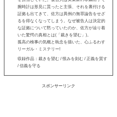
腕時計は形見に貰ったと主張、それを裏付ける
証拠も出てきて、佐方は異例の無罪論告をせざ
るを得なくなってしまう。なぜ被告人は決定的
な証拠について黙っていたのか、佐方が辿り着
いた驚愕の真相とは(「裁きを望む」)。
孤高の検事の気概と執念を描いた、心ふるわす
リーガル・ミステリー!
収録作品：裁きを望む / 恨みを刻む / 正義を質す
/ 信義を守る
スポンサーリンク