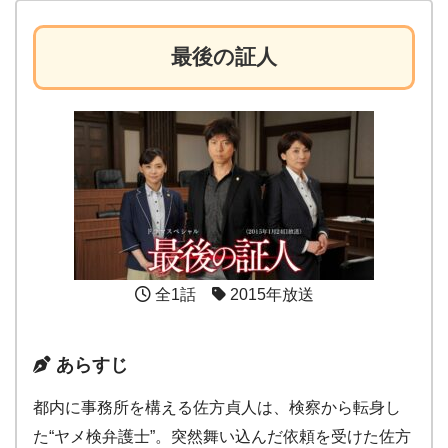
最後の証人
全1話
2015年放送
あらすじ
都内に事務所を構える佐方貞人は、検察から転身し
た“ヤメ検弁護士”。突然舞い込んだ依頼を受けた佐方