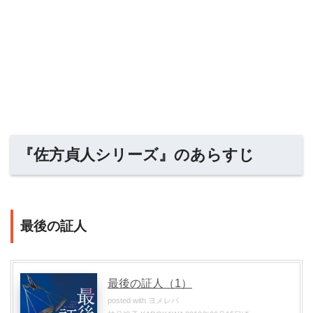
『佐方貞人シリーズ』のあらすじ
最後の証人
最後の証人（1）
posted with
ヨメレバ