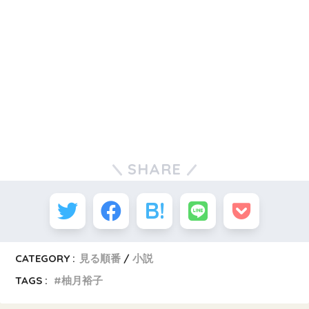
SHARE
CATEGORY :
見る順番
小説
TAGS :
柚月裕子