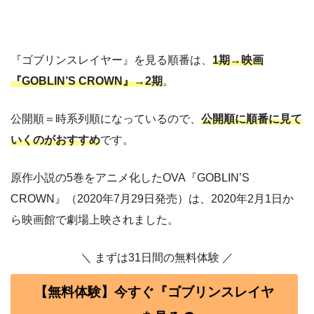
『ゴブリンスレイヤー』を見る順番は、
1期→映画
『GOBLIN’S CROWN』→2期
。
公開順＝時系列順になっているので、
公開順に順番に見て
いくのがおすすめ
です。
原作小説の5巻をアニメ化したOVA『GOBLIN’S
CROWN』（2020年7月29日発売）は、2020年2月1日か
ら映画館で劇場上映されました。
＼ まずは31日間の無料体験 ／
【無料体験】今すぐ『ゴブリンスレイヤ