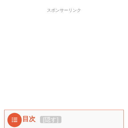
スポンサーリンク
目次
[
隠す
]