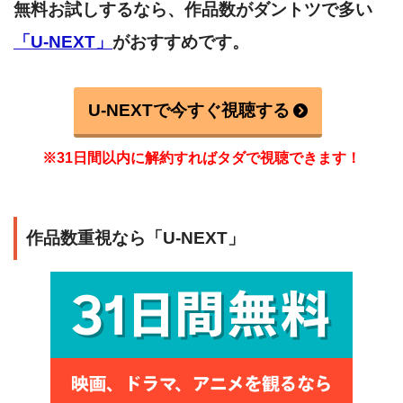
無料お試しするなら、作品数がダントツで多い
「U-NEXT」
がおすすめです。
U-NEXTで今すぐ視聴する
※31日間以内に解約すればタダで視聴できます！
作品数重視なら「U-NEXT」