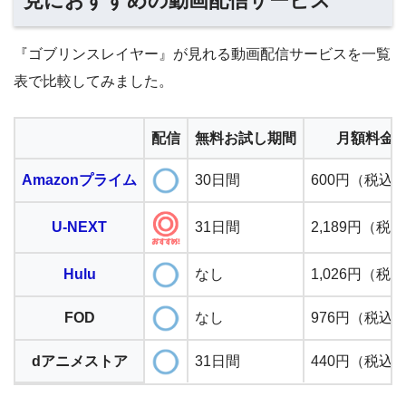
見におすすめの動画配信サービス
『ゴブリンスレイヤー』が見れる動画配信サービスを一覧
表で比較してみました。
配信
無料お試し期間
月額料金
Amazonプライム
30日間
600円（税込
U-NEXT
31日間
2,189円（税
Hulu
なし
1,026円（税
FOD
なし
976円（税込
dアニメストア
31日間
440円（税込