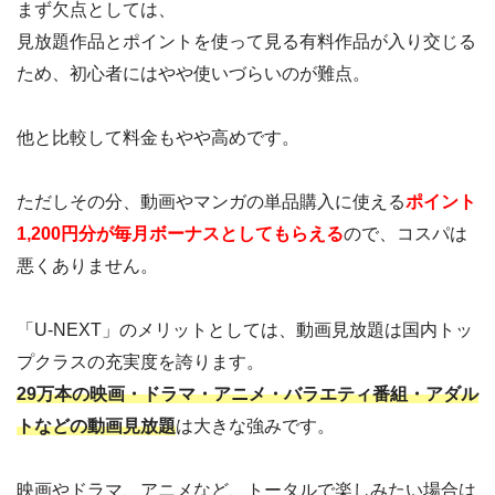
まず欠点としては、
見放題作品とポイントを使って見る有料作品が入り交じる
ため、初心者にはやや使いづらいのが難点。
他と比較して料金もやや高めです。
ただしその分、動画やマンガの単品購入に使える
ポイント
1,200円分が毎月ボーナスとしてもらえる
ので、コスパは
悪くありません。
「U-NEXT」のメリットとしては、動画見放題は国内トッ
プクラスの充実度を誇ります。
29万本の映画・ドラマ・アニメ・バラエティ番組・アダル
トなどの動画見放題
は大きな強みです。
映画やドラマ、アニメなど、トータルで楽しみたい場合は