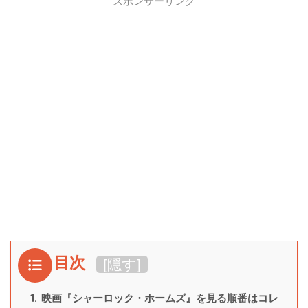
スポンサーリンク
目次
[
隠す
]
1.
映画『シャーロック・ホームズ』を見る順番はコレ