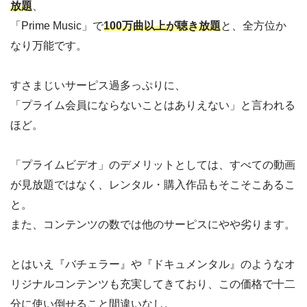
放題
、
「Prime Music」で
100万曲以上が聴き放題
と、全方位か
なり万能です。
すさまじいサーピス過多っぷりに、
「プライム会員にならないことはありえない」と言われる
ほど。
「プライムビデオ」のデメリットとしては、すべての動画
が見放題ではなく、レンタル・購入作品もそこそこあるこ
と。
また、コンテンツの数では他のサーピスにやや劣ります。
とはいえ『バチェラー』や『ドキュメンタル』のようなオ
リジナルコンテンツも充実してきており、この価格で十二
分に使い倒せること間違いなし。