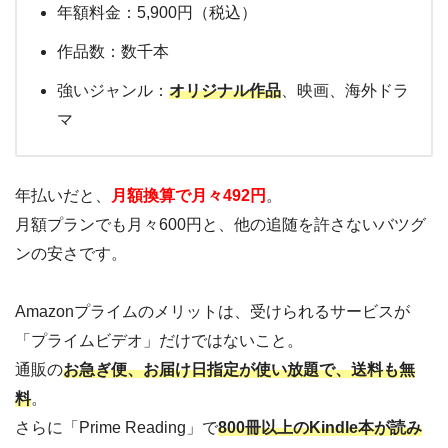
年額料金：5,900円（税込）
作品数：数千本
強いジャンル：
オリジナル作品
、映画、海外ドラ
マ
年払いだと、
月額換算で月々492円
。
月額プランでも月々600円と、他の追随を許さないバツグ
ンの安さです。
Amazonプライムのメリットは、受けられるサービスが
「プライムビデオ」だけではないこと。
通販の
お急ぎ便、お届け日指定が使い放題で、送料も無
料
。
さらに「Prime Reading」で
800冊以上のKindle本が読み