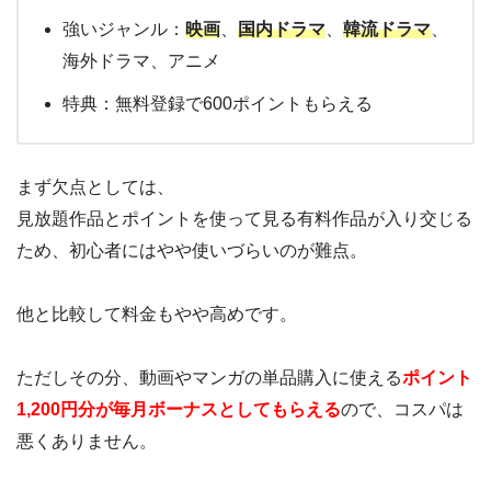
強いジャンル：
映画
、
国内ドラマ
、
韓流ドラマ
、
海外ドラマ、アニメ
特典：無料登録で600ポイントもらえる
まず欠点としては、
見放題作品とポイントを使って見る有料作品が入り交じる
ため、初心者にはやや使いづらいのが難点。
他と比較して料金もやや高めです。
ただしその分、動画やマンガの単品購入に使える
ポイント
1,200円分が毎月ボーナスとしてもらえる
ので、コスパは
悪くありません。