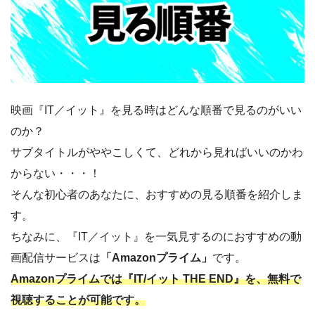
映画『IT／イット』を見る時はどんな順番で見るのがいい
のか？
サブタイトルがややこしくて、どれから見ればいいのかわ
からない・・・！
そんな初心者のあなたに、おすすめの見る順番を紹介しま
す。
ちなみに、『IT／イット』を一気見するのにおすすめの動
画配信サービスは
「Amazonプライム」
です。
Amazonプライムでは『IT/イット THE END』を、無料で
視聴することが可能です。