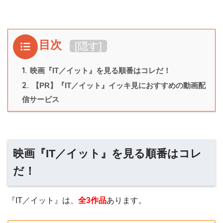
目次
[
隠す
]
1.
映画『IT／イット』を見る順番はコレだ！
2.
【PR】『IT／イット』イッキ見におすすめの動画配
信サービス
映画『IT／イット』を見る順番はコレ
だ！
『IT／イット』は、
全3作品
あります。