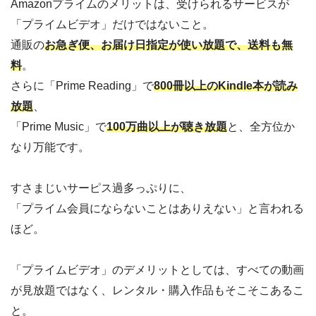
Amazonプライムのメリットは、受けられるサービスが
「プライムビデオ」だけではないこと。
通販の
お急ぎ便、お届け日指定が使い放題で、送料も無
料
。
さらに「Prime Reading」で
800冊以上のKindle本が読み
放題
、
「Prime Music」で
100万曲以上が聴き放題
と、全方位か
なり万能です。
すさまじいサーピス過多っぷりに、
「プライム会員にならないことはありえない」と言われる
ほど。
「プライムビデオ」のデメリットとしては、すべての動画
が見放題ではなく、レンタル・購入作品もそこそこあるこ
と。