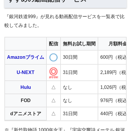
『銀河鉄道999』が見れる動画配信サービスを一覧表で比
較してみました。
配信
無料お試し期間
月額料金
Amazonプライム
30日間
600円（税込
U-NEXT
31日間
2,189円（税
Hulu
△
なし
1,026円（税
FOD
△
なし
976円（税込
dアニメストア
△
31日間
440円（税込
※『新竹取物語 1000年女王』『宇宙交響詩メーテル 銀河