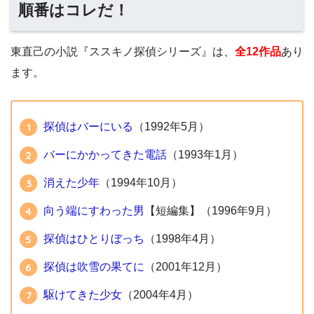
順番はコレだ！
東直己の小説『ススキノ探偵シリーズ』は、
全12作品
あり
ます。
探偵はバーにいる
（1992年5月）
バーにかかってきた電話
（1993年1月）
消えた少年
（1994年10月）
向う端にすわった男
【短編集】（1996年9月）
探偵はひとりぼっち
（1998年4月）
探偵は吹雪の果てに
（2001年12月）
駆けてきた少女
（2004年4月）