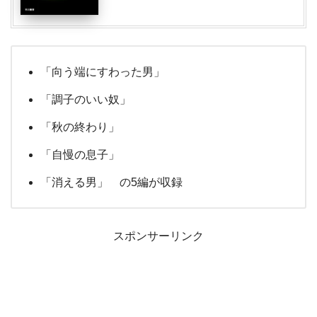
「向う端にすわった男」
「調子のいい奴」
「秋の終わり」
「自慢の息子」
「消える男」 の5編が収録
スポンサーリンク