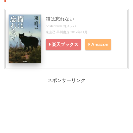
猫は忘れない
posted with
ヨメレバ
東直己 早川書房 2012年11月
楽天ブックス
Amazon
スポンサーリンク