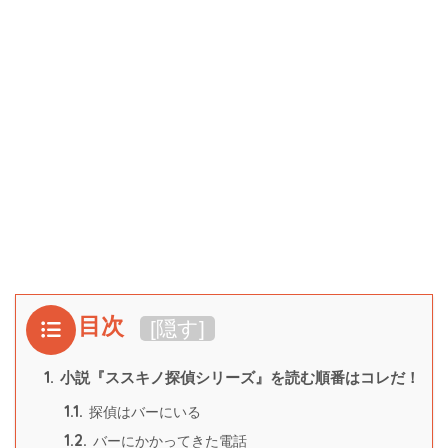
目次
[
隠す
]
1.
小説『ススキノ探偵シリーズ』を読む順番はコレだ！
1.1.
探偵はバーにいる
1.2.
バーにかかってきた電話