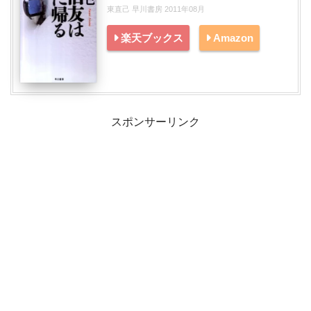
東直己 早川書房 2011年08月
楽天ブックス
Amazon
スポンサーリンク