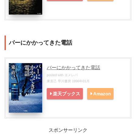
バーにかかってきた電話
バーにかかってきた電話
posted with
ヨメレバ
東直己 早川書房 1996年01月
楽天ブックス
Amazon
スポンサーリンク