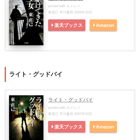
posted with
ヨメレバ
東直己 早川書房 2006年10月
楽天ブックス
Amazon
ライト・グッドバイ
ライト・グッドバイ
posted with
ヨメレバ
東直己 早川書房 2007年10月
楽天ブックス
Amazon