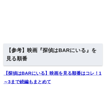
【参考】映画『探偵はBARにいる』を
見る順番
【探偵はBARにいる】映画を見る順番はコレ！1
～3まで続編もまとめて