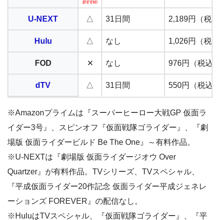
U-NEXT
△
31日間
2,189円（税
Hulu
△
なし
1,026円（税
FOD
✕
なし
976円（税込
dTV
△
31日間
550円（税込
※Amazonプライムは『スーパーヒーロー大戦GP 仮面ラ
イダー3号』、スピンオフ『仮面戦隊ゴライダー』、『劇
場版 仮面ライダービルド Be The One』～有料作品。
※U-NEXTは『劇場版 仮面ライダージオウ Over
Quartzer』が有料作品。TVシリーズ、TVスペシャル、
『平成仮面ライダー20作記念 仮面ライダー平成ジェネレ
ーションズ FOREVER』の配信なし。
※HuluはTVスペシャル、『仮面戦隊ゴライダー』、『平