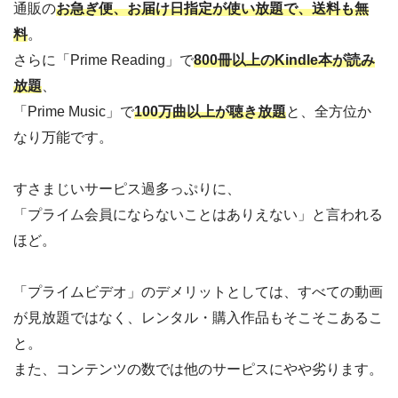
通販の
お急ぎ便、お届け日指定が使い放題で、送料も無
料
。
さらに「Prime Reading」で
800冊以上のKindle本が読み
放題
、
「Prime Music」で
100万曲以上が聴き放題
と、全方位か
なり万能です。
すさまじいサーピス過多っぷりに、
「プライム会員にならないことはありえない」と言われる
ほど。
「プライムビデオ」のデメリットとしては、すべての動画
が見放題ではなく、レンタル・購入作品もそこそこあるこ
と。
また、コンテンツの数では他のサーピスにやや劣ります。