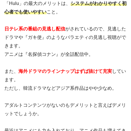
「Hulu」の最大のメリットは、
システムがわかりやすく初
心者でも使いやすい
こと。
日テレ系の番組の見逃し配信
がされているので、見逃した
ドラマや『ガキ使』のようなバラエティの見逃し視聴がで
きます。
アニメは『名探偵コナン』が全話配信中。
また、
海外ドラマのラインナップはずば抜けて充実
してい
ます。
ただし、韓流ドラマなどアジア系作品はやや少なめ。
アダルトコンテンツがないのもデメリットと言えばデメリ
ットでしょうか。
最近はアニメにも力を入れており、アニメ作品も増えてき