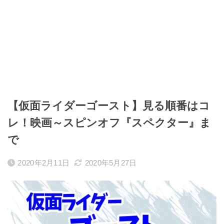
【仮面ライダーゴースト】見る順番はコ
レ！映画～スピンオフ『スペクター』ま
で
2020年2月11日
2020年5月27日