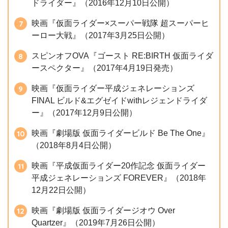
ドライダー』（2016年12月10日公開）
映画『仮面ライダー×スーパー戦隊 超スーパーヒ
ーロー大戦』（2017年3月25日公開）
スピンオフOVA『ゴースト RE:BIRTH 仮面ライダ
ースペクター』（2017年4月19日発売）
映画『仮面ライダー平成ジェネレーションズ
FINAL ビルド&エグゼイドwithレジェンドライダ
ー』（2017年12月9日公開）
映画『劇場版 仮面ライダービルド Be The One』
（2018年8月4日公開）
映画『平成仮面ライダー20作記念 仮面ライダー
平成ジェネレーションズ FOREVER』（2018年
12月22日公開）
映画『劇場版 仮面ライダージオウ Over
Quartzer』（2019年7月26日公開）