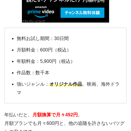
無料お試し期間：30日間
月額料金：600円（税込）
年額料金：5,900円（税込）
作品数：数千本
強いジャンル：
オリジナル作品
、映画、海外ドラ
マ
年払いだと、
月額換算で月々492円
。
月額プランでも月々600円と、他の追随を許さないバツグ