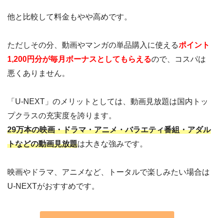
他と比較して料金もやや高めです。
ただしその分、動画やマンガの単品購入に使える
ポイント
1,200円分が毎月ボーナスとしてもらえる
ので、コスパは
悪くありません。
「U-NEXT」のメリットとしては、動画見放題は国内トッ
プクラスの充実度を誇ります。
29万本の映画・ドラマ・アニメ・バラエティ番組・アダル
トなどの動画見放題
は大きな強みです。
映画やドラマ、アニメなど、トータルで楽しみたい場合は
U-NEXTがおすすめです。