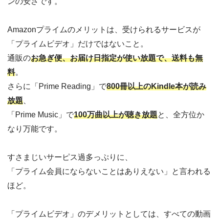
ンの安さです。
Amazonプライムのメリットは、受けられるサービスが
「プライムビデオ」だけではないこと。
通販の
お急ぎ便、お届け日指定が使い放題で、送料も無
料
。
さらに「Prime Reading」で
800冊以上のKindle本が読み
放題
、
「Prime Music」で
100万曲以上が聴き放題
と、全方位か
なり万能です。
すさまじいサーピス過多っぷりに、
「プライム会員にならないことはありえない」と言われる
ほど。
「プライムビデオ」のデメリットとしては、すべての動画