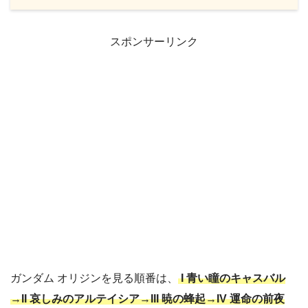
スポンサーリンク
ガンダム オリジンを見る順番は、
I 青い瞳のキャスバル
→II 哀しみのアルテイシア→III 暁の蜂起→IV 運命の前夜