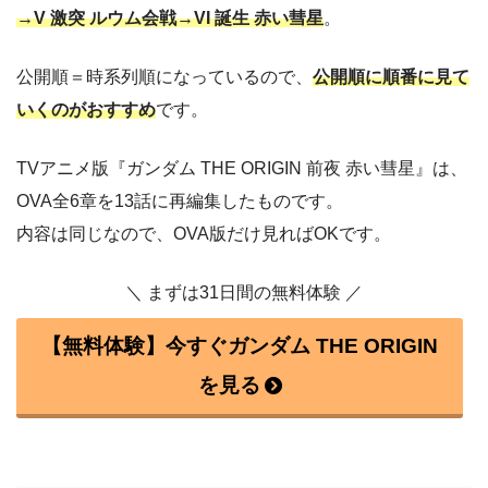
→V 激突 ルウム会戦→VI 誕生 赤い彗星
。
公開順＝時系列順になっているので、
公開順に順番に見て
いくのがおすすめ
です。
TVアニメ版『ガンダム THE ORIGIN 前夜 赤い彗星』は、
OVA全6章を13話に再編集したものです。
内容は同じなので、OVA版だけ見ればOKです。
＼ まずは31日間の無料体験 ／
【無料体験】今すぐガンダム THE ORIGIN
を見る