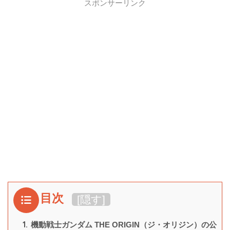
スポンサーリンク
目次
[
隠す
]
1.
機動戦士ガンダム THE ORIGIN（ジ・オリジン）の公