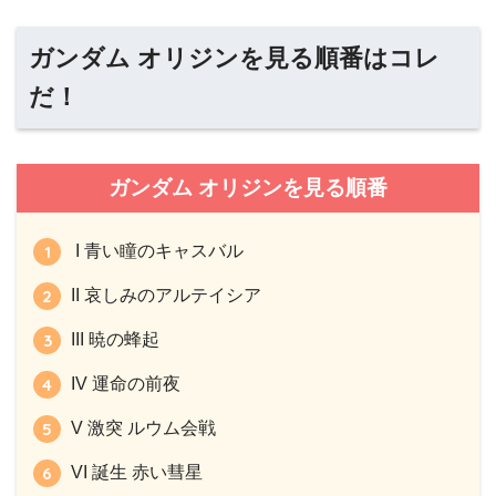
ガンダム オリジンを見る順番はコレ
だ！
ガンダム オリジンを見る順番
I 青い瞳のキャスバル
II 哀しみのアルテイシア
III 暁の蜂起
IV 運命の前夜
V 激突 ルウム会戦
VI 誕生 赤い彗星