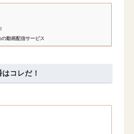
！
すめの動画配信サービス
順番はコレだ！
）