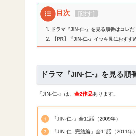
目次
[
隠す
]
1.
ドラマ『JIN-仁-』を見る順番はコレだ
2.
【PR】『JIN-仁-』イッキ見におす
ドラマ『JIN-仁-』を見る
『JIN-仁-』は、
全2作品
あります。
『JIN-仁-』全11話（2009年）
『JIN-仁- 完結編』全11話（2011年