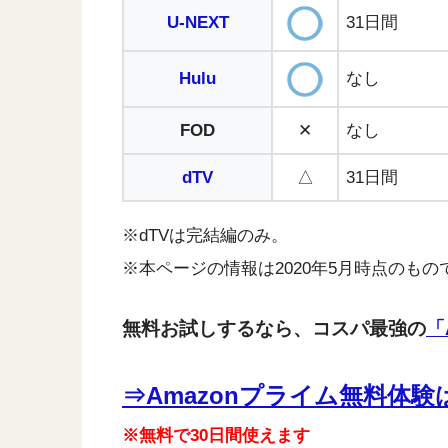
U-NEXT
31日間
Hulu
なし
FOD
✕
なし
dTV
△
31日間
※dTVは完結編のみ。
※本ページの情報は2020年5月時点のもの
無料お試しするなら、コスパ最強の
「
⇒Amazonプライム無料体
※無料で30日間使えます