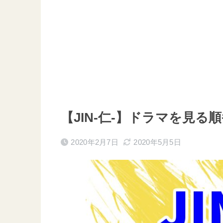
【JIN-仁-】ドラマを見
2020年2月7日
2020年5月5日