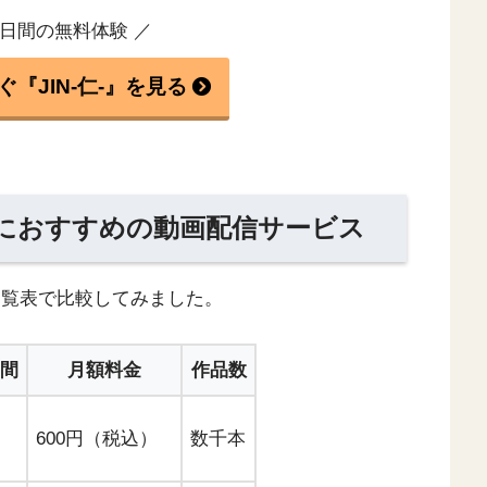
0日間の無料体験 ／
『JIN-仁-』を見る
キ見におすすめの動画配信サービス
を一覧表で比較してみました。
間
月額料金
作品数
600円（税込）
数千本