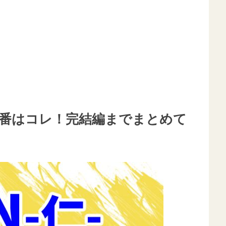
る順番はコレ！完結編までまとめて