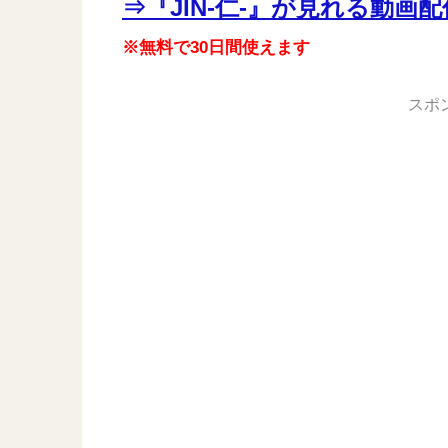
⇒『JIN-仁-』が見れる動画
※無料で30日間使えます
スポ