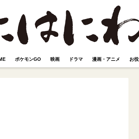
ME
ポケモンGO
映画
ドラマ
漫画・アニメ
お役