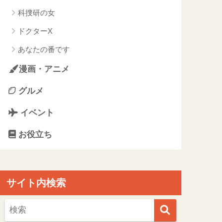
科捜研の女
ドクターX
あなたの番です
漫画・アニメ
グルメ
イベント
お役立ち
サイト内検索