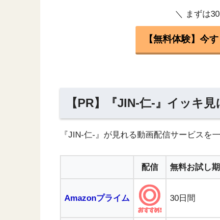
＼ まずは3
【無料体験】今すぐ
【PR】『JIN-仁-』イッ
『JIN-仁-』が見れる動画配信サービス
配信
無料お試し期
Amazonプライム
30日間