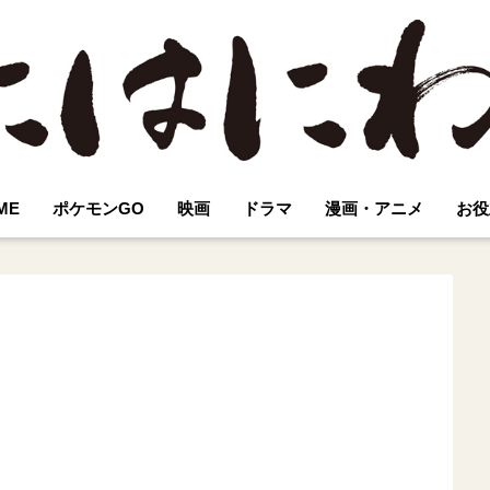
ME
ポケモンGO
映画
ドラマ
漫画・アニメ
お役