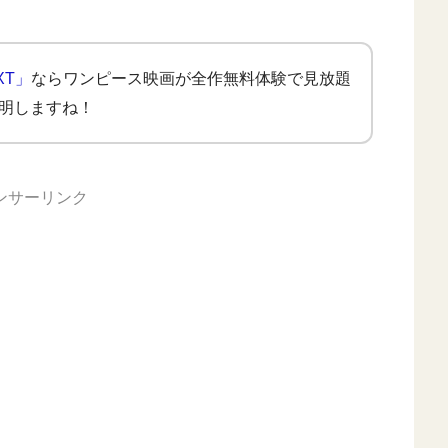
XT」
ならワンピース映画が全作無料体験で見放題
説明しますね！
ンサーリンク