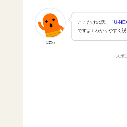
ここだけの話、
「U-NE
ですよ♪ わかりやすく
はにわ
スポ