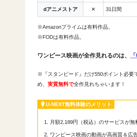
dアニメストア
✕
31日間
※Amazonプライムは有料作品。
※FODは有料作品。
ワンピース映画が全作見れるのは、
「
※『スタンピード』だけ550ポイント必要
め、
実質無料で
全作見れちゃいます！
U-NEXT無料体験のメリット
月額2,189円（税込）のサービスが
ワンピース映画の動画が高画質＆広