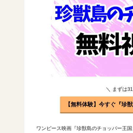
＼ まずは3
【無料体験】今すぐ『珍獣
ワンピース映画『珍獣島のチョッパー王国