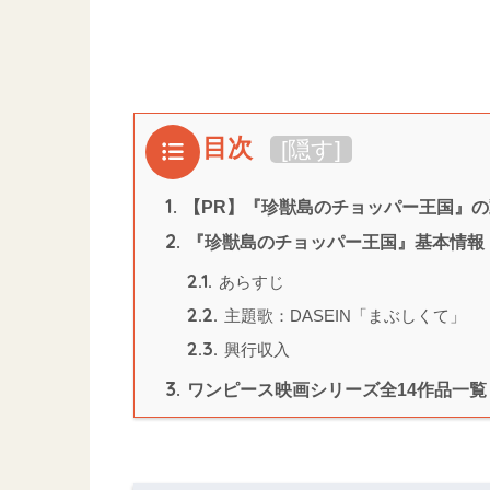
目次
[
隠す
]
1.
【PR】『珍獣島のチョッパー王国』
2.
『珍獣島のチョッパー王国』基本情報
2.1.
あらすじ
2.2.
主題歌：DASEIN「まぶしくて」
2.3.
興行収入
3.
ワンピース映画シリーズ全14作品一覧