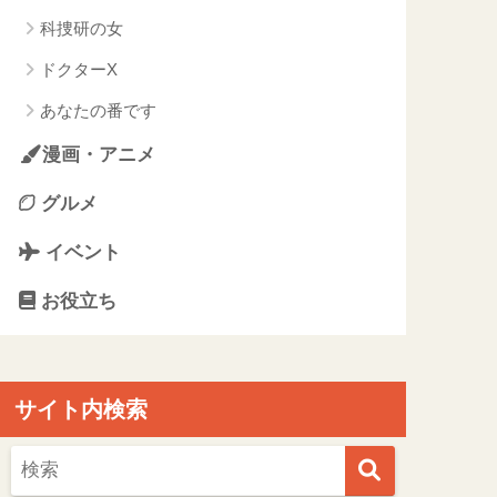
科捜研の女
ドクターX
あなたの番です
漫画・アニメ
グルメ
イベント
お役立ち
サイト内検索