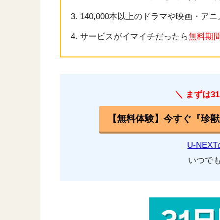
140,000本以上のドラマや映画・ア
サービスがイマイチだったら
無料期
＼ まずは3
【無料体験】今すぐ『珍獣
U-NE
いつでも