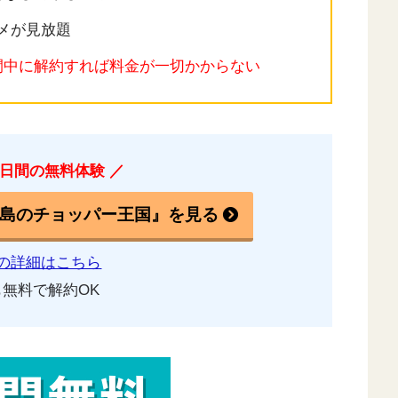
ニメが見放題
間中に解約すれば料金が一切かからない
1日間の無料体験 ／
島のチョッパー王国』を見る
XTの詳細はこちら
無料で解約OK