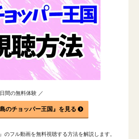
1日間の無料体験 ／
島のチョッパー王国』を見る
』のフル動画を無料視聴する方法を解説します。