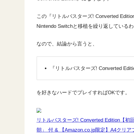
この『リトルバスターズ! Converted Edit
Nintendo Switchと移植を繰り返してい
なので、結論から言うと、
『リトルバスターズ! Converted Editi
を好きなハードでプレイすればOKです。
リトルバスターズ! Converted Edit
朝」 付 & 【Amazon.co.jp限定】A4クリアフ