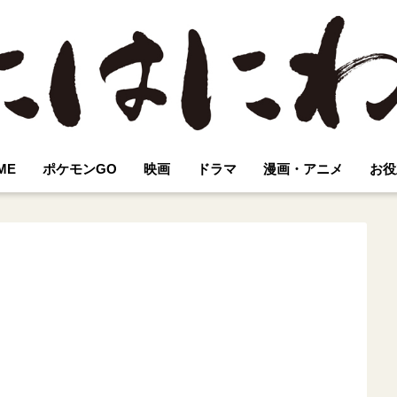
ME
ポケモンGO
映画
ドラマ
漫画・アニメ
お役