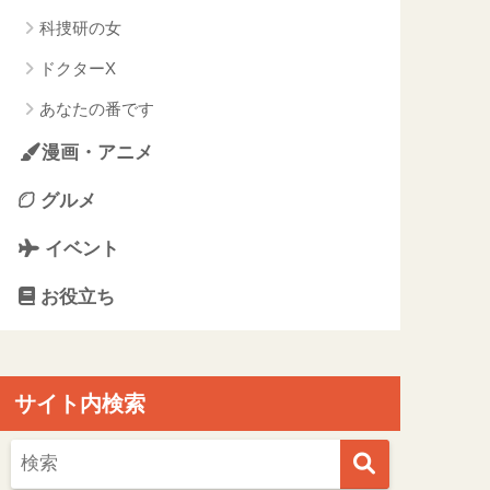
科捜研の女
ドクターX
あなたの番です
漫画・アニメ
グルメ
イベント
お役立ち
サイト内検索