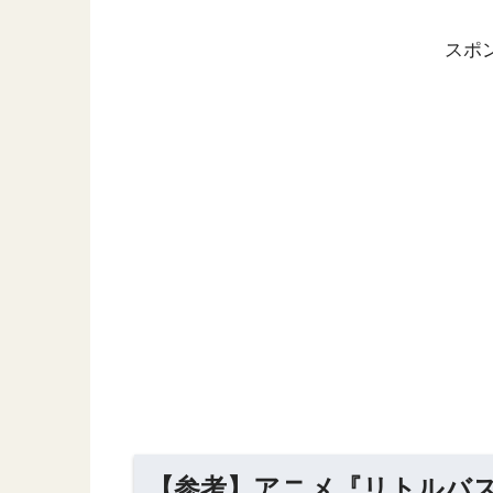
スポ
【参考】アニメ『リトルバス