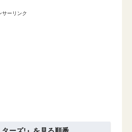
ンサーリンク
ターズ!』を見る順番