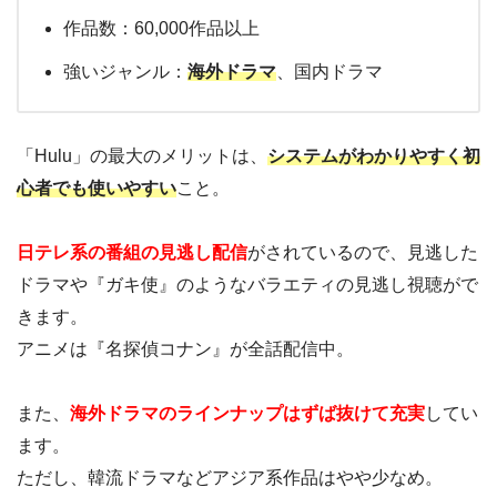
作品数：60,000作品以上
強いジャンル：
海外ドラマ
、国内ドラマ
「Hulu」の最大のメリットは、
システムがわかりやすく初
心者でも使いやすい
こと。
日テレ系の番組の見逃し配信
がされているので、見逃した
ドラマや『ガキ使』のようなバラエティの見逃し視聴がで
きます。
アニメは『名探偵コナン』が全話配信中。
また、
海外ドラマのラインナップはずば抜けて充実
してい
ます。
ただし、韓流ドラマなどアジア系作品はやや少なめ。