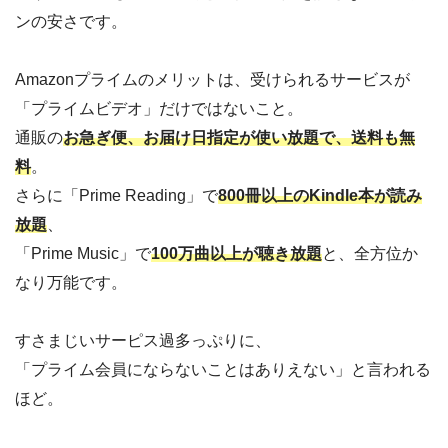
ンの安さです。
Amazonプライムのメリットは、受けられるサービスが
「プライムビデオ」だけではないこと。
通販の
お急ぎ便、お届け日指定が使い放題で、送料も無
料
。
さらに「Prime Reading」で
800冊以上のKindle本が読み
放題
、
「Prime Music」で
100万曲以上が聴き放題
と、全方位か
なり万能です。
すさまじいサーピス過多っぷりに、
「プライム会員にならないことはありえない」と言われる
ほど。