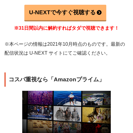
U-NEXTで今すぐ視聴する
※31日間以内に解約すればタダで視聴できます！
※本ページの情報は2021年10月時点のものです。最新の
配信状況は U-NEXT サイトにてご確認ください。
コスパ重視なら「Amazonプライム」