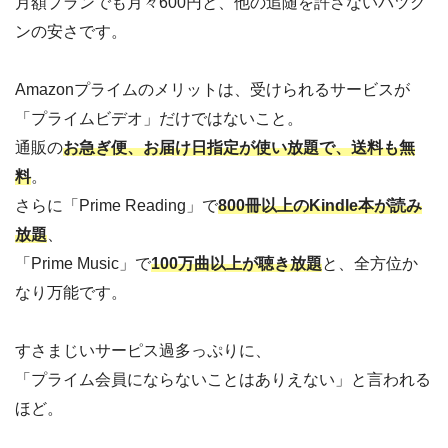
月額プランでも月々600円と、他の追随を許さないバツグ
ンの安さです。
Amazonプライムのメリットは、受けられるサービスが
「プライムビデオ」だけではないこと。
通販の
お急ぎ便、お届け日指定が使い放題で、送料も無
料
。
さらに「Prime Reading」で
800冊以上のKindle本が読み
放題
、
「Prime Music」で
100万曲以上が聴き放題
と、全方位か
なり万能です。
すさまじいサーピス過多っぷりに、
「プライム会員にならないことはありえない」と言われる
ほど。