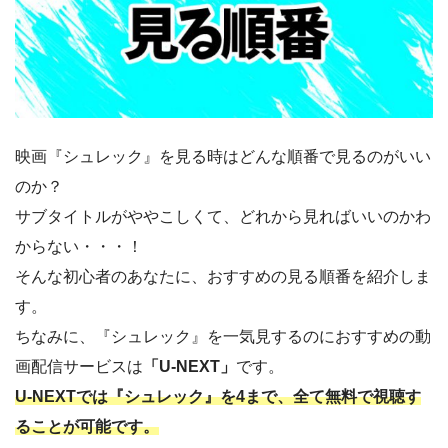
映画『シュレック』を見る時はどんな順番で見るのがいい
のか？
サブタイトルがややこしくて、どれから見ればいいのかわ
からない・・・！
そんな初心者のあなたに、おすすめの見る順番を紹介しま
す。
ちなみに、『シュレック』を一気見するのにおすすめの動
画配信サービスは
「U-NEXT」
です。
U-NEXTでは『シュレック』を4まで、全て無料で視聴す
ることが可能です。