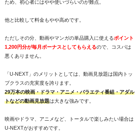
ため、初心者にはやや使いづらいのが難点。
他と比較して料金もやや高めです。
ただしその分、動画やマンガの単品購入に使える
ポイント
1,200円分が毎月ボーナスとしてもらえる
ので、コスパは
悪くありません。
「U-NEXT」のメリットとしては、動画見放題は国内トッ
プクラスの充実度を誇ります。
29万本の映画・ドラマ・アニメ・バラエティ番組・アダル
トなどの動画見放題
は大きな強みです。
映画やドラマ、アニメなど、トータルで楽しみたい場合は
U-NEXTがおすすめです。