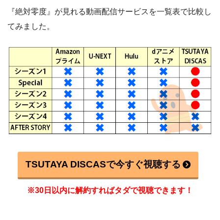
『絶対零度』が見れる動画配信サービスを一覧表で比較し
てみました。
TSUTAYA DISCASで今すぐ視聴する
※30日以内に解約すればタダで視聴できます！