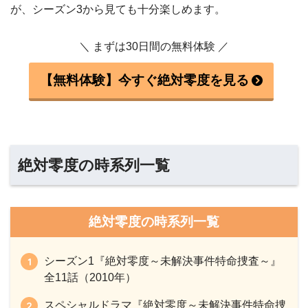
が、シーズン3から見ても十分楽しめます。
＼ まずは30日間の無料体験 ／
【無料体験】今すぐ絶対零度を見る
絶対零度の時系列一覧
絶対零度の時系列一覧
シーズン1『絶対零度～未解決事件特命捜査～』
全11話（2010年）
スペシャルドラマ『絶対零度～未解決事件特命捜