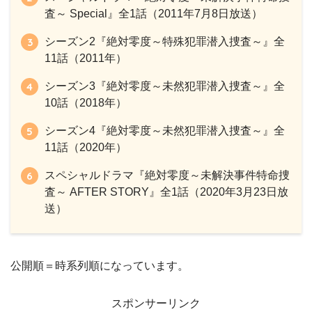
査～ Special』全1話（2011年7月8日放送）
シーズン2『絶対零度～特殊犯罪潜入捜査～』全
11話（2011年）
シーズン3『絶対零度～未然犯罪潜入捜査～』全
10話（2018年）
シーズン4『絶対零度～未然犯罪潜入捜査～』全
11話（2020年）
スペシャルドラマ『絶対零度～未解決事件特命捜
査～ AFTER STORY』全1話（2020年3月23日放
送）
公開順＝時系列順になっています。
スポンサーリンク