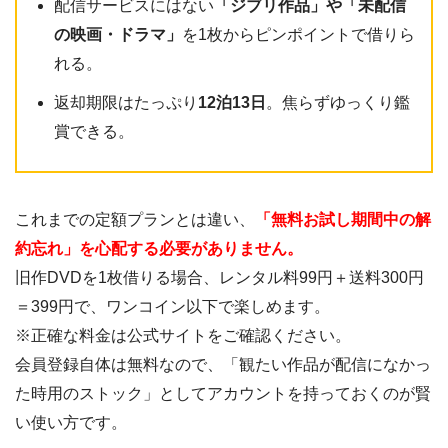
配信サービスにはない
「ジブリ作品」や「未配信
の映画・ドラマ」
を1枚からピンポイントで借りら
れる。
返却期限はたっぷり
12泊13日
。焦らずゆっくり鑑
賞できる。
これまでの定額プランとは違い、
「無料お試し期間中の解
約忘れ」を心配する必要がありません。
旧作DVDを1枚借りる場合、レンタル料99円＋送料300円
＝399円で、ワンコイン以下で楽しめます。
※正確な料金は公式サイトをご確認ください。
会員登録自体は無料なので、「観たい作品が配信になかっ
た時用のストック」としてアカウントを持っておくのが賢
い使い方です。