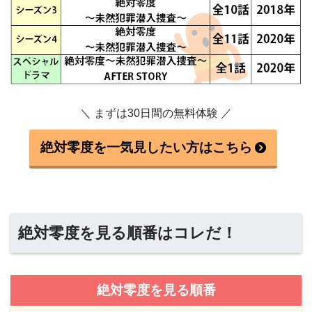
＼ まずは30日間の無料体験 ／
絶対零度を一気見したい方はこちら
絶対零度を見る順番はコレだ！
絶対零度を見る順番