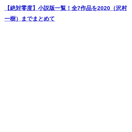
【絶対零度】小説版一覧！全7作品を2020（沢村
一樹）までまとめて