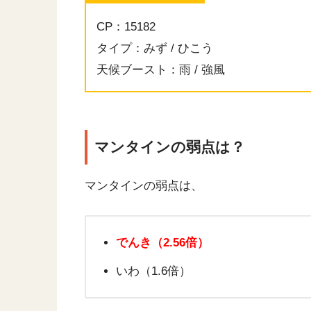
CP：15182
タイプ：みず / ひこう
天候ブースト：雨 / 強風
マンタインの弱点は？
マンタインの弱点は、
でんき（2.56倍）
いわ（1.6倍）