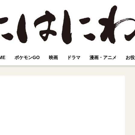
ME
ポケモンGO
映画
ドラマ
漫画・アニメ
お役