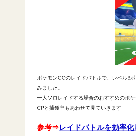
ポケモンGOのレイドバトルで、レベル3
みました。
一人ソロレイドする場合のおすすめのポケ
CPと捕獲率もあわせて見ていきます。
参考⇒
レイドバトルを効率化