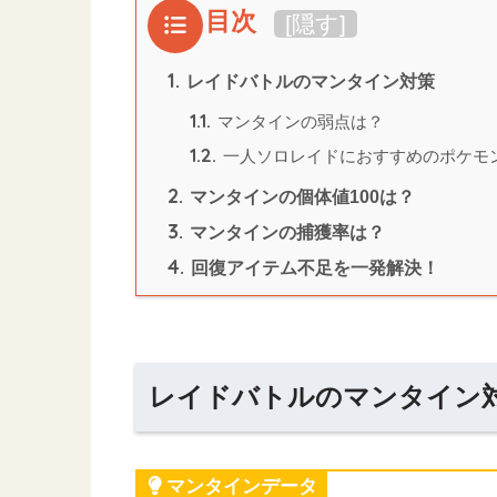
目次
[
隠す
]
1.
レイドバトルのマンタイン対策
1.1.
マンタインの弱点は？
1.2.
一人ソロレイドにおすすめのポケモ
2.
マンタインの個体値100は？
3.
マンタインの捕獲率は？
4.
回復アイテム不足を一発解決！
レイドバトルのマンタイン
マンタインデータ