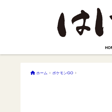
HO
ホーム
ポケモンGO