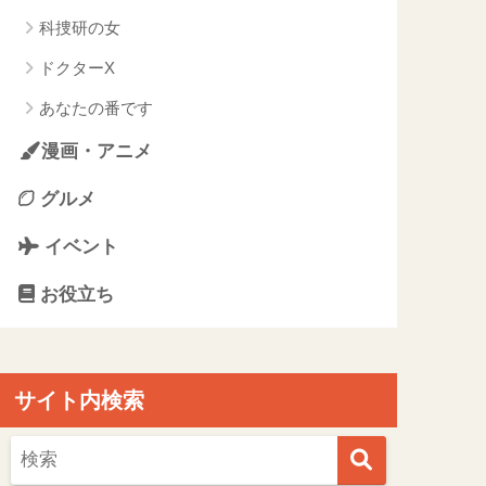
科捜研の女
ドクターX
あなたの番です
漫画・アニメ
グルメ
イベント
お役立ち
サイト内検索