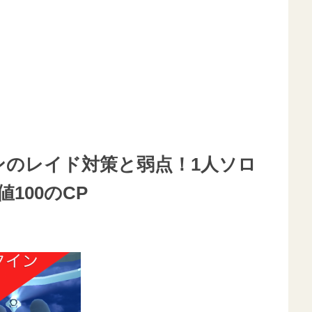
ンのレイド対策と弱点！1人ソロ
100のCP