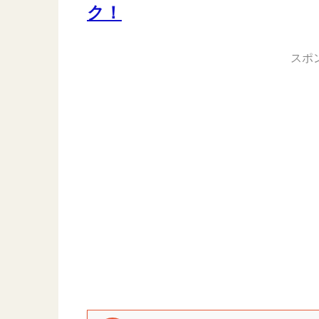
ク！
スポ