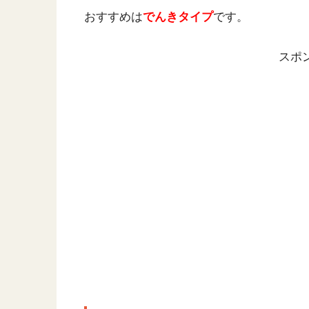
おすすめは
でんきタイプ
です。
スポ