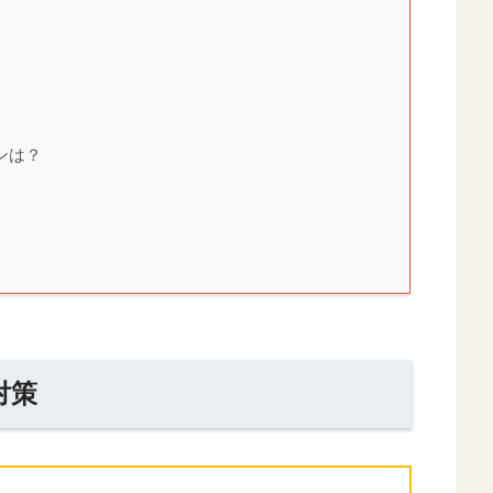
ンは？
対策