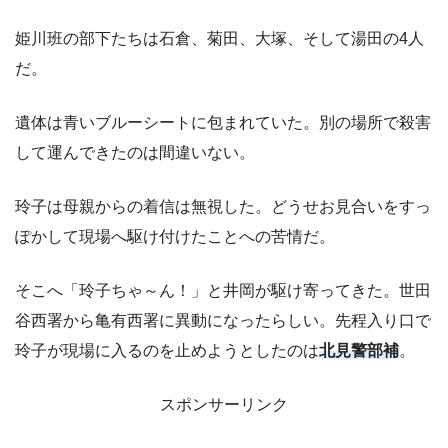
姫川班の部下たちは石倉、菊田、大塚、そして湯田の4人
だ。
遺体は青いブルーシートに包まれていた。別の場所で殺害
して運んできたのは間違いない。
玲子は母親からの着信は無視した。どうせお見合いをすっ
ぽかして現場へ駆け付けたことへの苦情だ。
そこへ「玲子ちゃ～ん！」と井岡が駆け寄ってきた。世田
谷西署から亀有西署に異動になったらしい。先程入り口で
玲子が現場に入るのを止めようとしたのは
北見警部補
。
スポンサーリンク