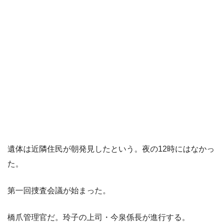
遺体は近隣住民が朝発見したという。夜の12時にはなかっ
た。
第一回捜査会議が始まった。
橋爪管理官だ。玲子の上司・今泉係長が進行する。