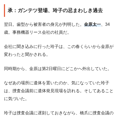
承：ガンテツ登場、玲子の忌まわしき過去
翌日。歯型から被害者の身元が判明した。
金原太一
、34
歳。事務機器リース会社の社員だ。
会社に聞き込みに行った玲子は、この春くらいから金原が
変わったと聞かされる。
同時期から、金原は第2日曜日にどこかへ外出していた。
なぜあの場所に遺体を置いたのか、気になっていた玲子
は、捜査会議前に遺体発見現場を訪れる。そしてあること
に気づいた。
玲子は捜査会議に遅刻しておきながら、橋爪に捜査会議の