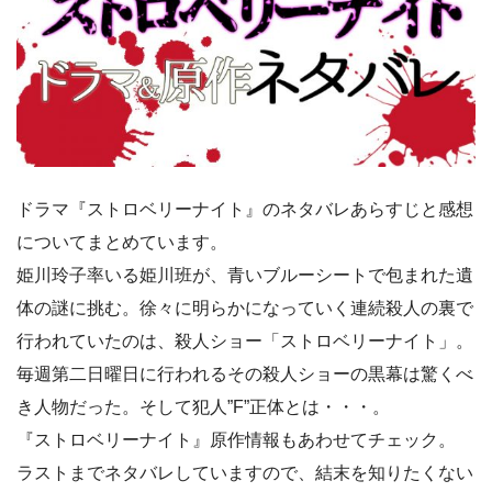
ドラマ『ストロベリーナイト』のネタバレあらすじと感想
についてまとめています。
姫川玲子率いる姫川班が、青いブルーシートで包まれた遺
体の謎に挑む。徐々に明らかになっていく連続殺人の裏で
行われていたのは、殺人ショー「ストロベリーナイト」。
毎週第二日曜日に行われるその殺人ショーの黒幕は驚くべ
き人物だった。そして犯人”F”正体とは・・・。
『ストロベリーナイト』原作情報もあわせてチェック。
ラストまでネタバレしていますので、結末を知りたくない