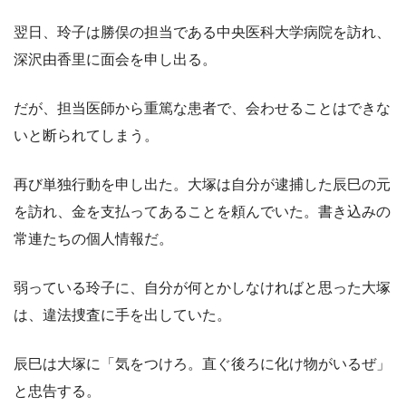
翌日、玲子は勝俣の担当である中央医科大学病院を訪れ、
深沢由香里に面会を申し出る。
だが、担当医師から重篤な患者で、会わせることはできな
いと断られてしまう。
再び単独行動を申し出た。大塚は自分が逮捕した辰巳の元
を訪れ、金を支払ってあることを頼んでいた。書き込みの
常連たちの個人情報だ。
弱っている玲子に、自分が何とかしなければと思った大塚
は、違法捜査に手を出していた。
辰巳は大塚に「気をつけろ。直ぐ後ろに化け物がいるぜ」
と忠告する。