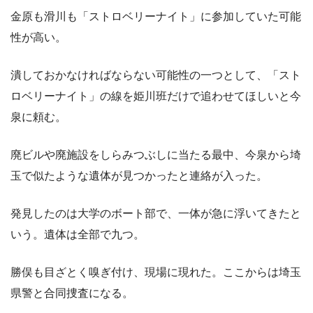
金原も滑川も「ストロベリーナイト」に参加していた可能
性が高い。
潰しておかなければならない可能性の一つとして、「スト
ロベリーナイト」の線を姫川班だけで追わせてほしいと今
泉に頼む。
廃ビルや廃施設をしらみつぶしに当たる最中、今泉から埼
玉で似たような遺体が見つかったと連絡が入った。
発見したのは大学のボート部で、一体が急に浮いてきたと
いう。遺体は全部で九つ。
勝俣も目ざとく嗅ぎ付け、現場に現れた。ここからは埼玉
県警と合同捜査になる。