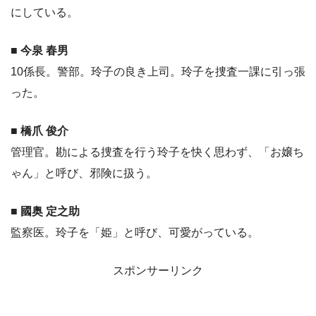
にしている。
■ 今泉 春男
10係長。警部。玲子の良き上司。玲子を捜査一課に引っ張
った。
■ 橋爪 俊介
管理官。勘による捜査を行う玲子を快く思わず、「お嬢ち
ゃん」と呼び、邪険に扱う。
■ 國奥 定之助
監察医。玲子を「姫」と呼び、可愛がっている。
スポンサーリンク