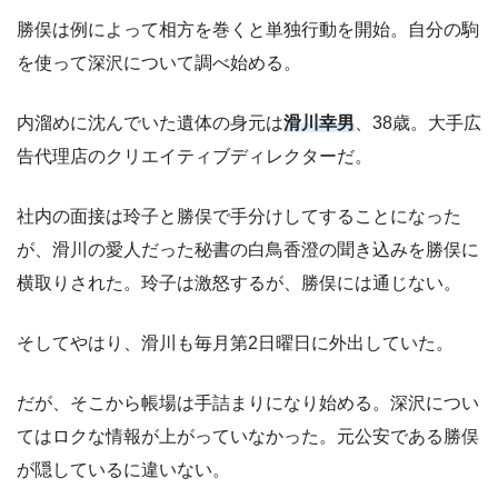
勝俣は例によって相方を巻くと単独行動を開始。自分の駒
を使って深沢について調べ始める。
内溜めに沈んでいた遺体の身元は
滑川幸男
、38歳。大手広
告代理店のクリエイティブディレクターだ。
社内の面接は玲子と勝俣で手分けしてすることになった
が、滑川の愛人だった秘書の白鳥香澄の聞き込みを勝俣に
横取りされた。玲子は激怒するが、勝俣には通じない。
そしてやはり、滑川も毎月第2日曜日に外出していた。
だが、そこから帳場は手詰まりになり始める。深沢につい
てはロクな情報が上がっていなかった。元公安である勝俣
が隠しているに違いない。