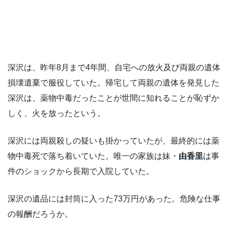
深沢は、昨年8月まで4年間、自宅への放火及び両親の遺体
損壊遺棄で服役していた。帰宅して両親の遺体を発見した
深沢は、薬物中毒だったことが世間に知れることが恥ずか
しく、火を放ったという。
深沢には両親殺しの疑いも掛かっていたが、最終的には薬
物中毒死で落ち着いていた。唯一の家族は妹・
由香里
は事
件のショックから長期で入院していた。
深沢の遺品には封筒に入った73万円があった。危険な仕事
の報酬だろうか。