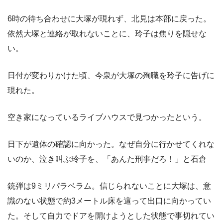
6時の待ち合わせに大塚が現れず、北見は本部に戻った。
依然大塚と連絡が取れないことに、玲子は焦りを隠せな
い。
日付が変わりかけた頃、今泉が大塚の殉職を玲子に告げに
現れた。
空き家になっているライブハウスで見つかったという。
日下が遺体の確認に向かった。なぜ自分に行かせてくれな
いのか、泣き叫ぶ玲子を、「あんた刑事だろ！」と石倉
銃弾は9ミリパラベラム。信じられないことに大塚は、意
識のない状態で約3メートル床を這って出口に向かってい
た。そして自力でドアを開けようとした状態で事切れてい