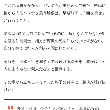
同時に増員がかかり、ガンテツが乗り込んで来た。帳場に
後から入るハンデを負う勝俣は、早速玲子に「面を貸せ」
と行ってきた。
深沢は3週間も前に死んでいるのに、殺しなんて危ない橋
を渡る仲間同士、相方が深沢の死を知らないはずがない。
自分で捨てに行くか別の人間に頼むかだ。
それを「連絡不行き届き」で片付ける玲子を、勝俣は「ど
うしようもない素人だな」と批判する。
その場から立ち去ろうとした玲子の背中に、勝俣が呼び掛
けた。
勝俣「姫川。今でもまだ怖いのか。真夏の夜の