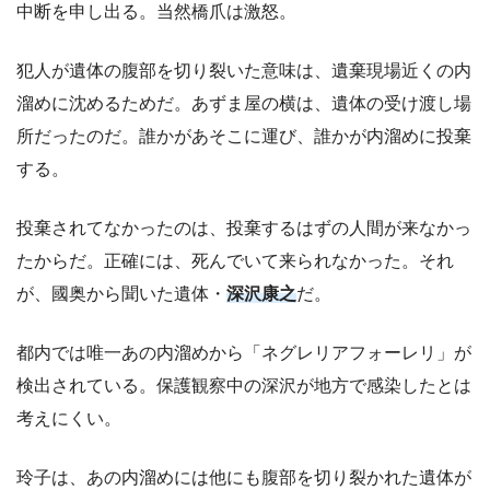
中断を申し出る。当然橋爪は激怒。
犯人が遺体の腹部を切り裂いた意味は、遺棄現場近くの内
溜めに沈めるためだ。あずま屋の横は、遺体の受け渡し場
所だったのだ。誰かがあそこに運び、誰かが内溜めに投棄
する。
投棄されてなかったのは、投棄するはずの人間が来なかっ
たからだ。正確には、死んでいて来られなかった。それ
が、國奥から聞いた遺体・
深沢康之
だ。
都内では唯一あの内溜めから「ネグレリアフォーレリ」が
検出されている。保護観察中の深沢が地方で感染したとは
考えにくい。
玲子は、あの内溜めには他にも腹部を切り裂かれた遺体が