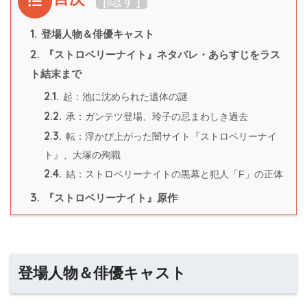
[
隠す
]
1.
登場人物＆俳優キャスト
2.
『ストロベリーナイト』ネタバレ・あらすじをラス
ト結末まで
2.1.
起：池に沈められた遺体の謎
2.2.
承：ガンテツ登場、玲子の忌まわしき過去
2.3.
転：浮かび上がった闇サイト『ストロベリーナイ
ト』、大塚の殉職
2.4.
結：ストロベリーナイトの黒幕と犯人「F」の正体
3.
『ストロベリーナイト』原作
登場人物＆俳優キャスト