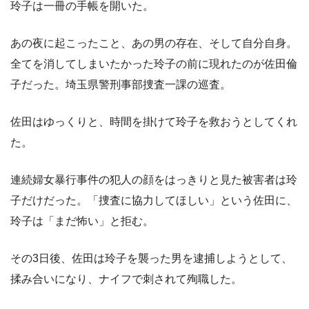
玲子は一冊の手帳を開いた。
あの夜に起こったこと、あの男の存在、そして自分自身。
全てを消してしまいたかった玲子の前に現れたのが佐田倫
子だった。埼玉県警刑事部捜査一課の巡査。
佐田はゆっくりと、時間を掛けて玲子を救おうとしてくれ
た。
連続婦女暴行事件の犯人の顔をはっきりと見た被害者は玲
子だけだった。「捜査に協力してほしい」という佐田に、
玲子は「まだ怖い」と拒む。
その3日後、佐田は玲子を襲った男を逮捕しようとして、
揉み合いになり、ナイフで刺されて殉職した。