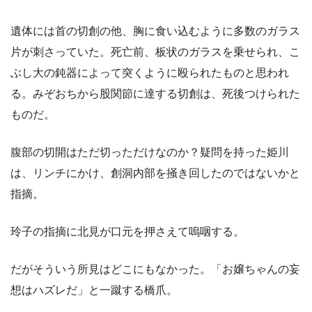
遺体には首の切創の他、胸に食い込むように多数のガラス
片が刺さっていた。死亡前、板状のガラスを乗せられ、こ
ぶし大の鈍器によって突くように殴られたものと思われ
る。みぞおちから股関節に達する切創は、死後つけられた
ものだ。
腹部の切開はただ切っただけなのか？疑問を持った姫川
は、リンチにかけ、創洞内部を掻き回したのではないかと
指摘。
玲子の指摘に北見が口元を押さえて嗚咽する。
だがそういう所見はどこにもなかった。「お嬢ちゃんの妄
想はハズレだ」と一蹴する橋爪。