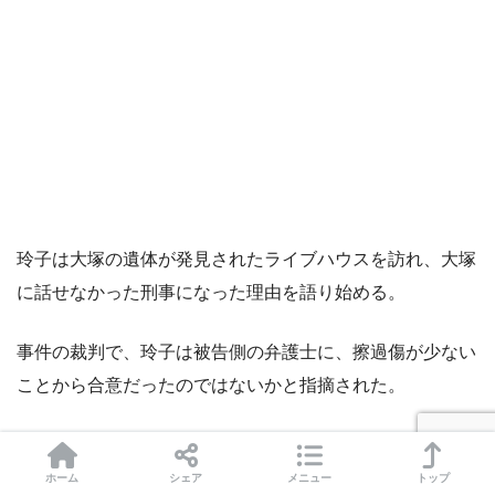
玲子は大塚の遺体が発見されたライブハウスを訪れ、大塚
に話せなかった刑事になった理由を語り始める。
事件の裁判で、玲子は被告側の弁護士に、擦過傷が少ない
ことから合意だったのではないかと指摘された。
佐田の言葉を胸に、玲子は戦った。
ホーム
シェア
メニュー
トップ