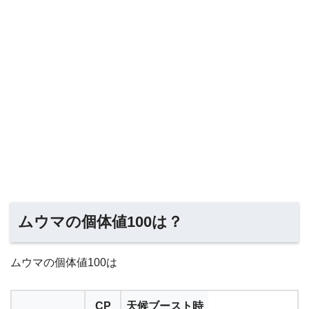
ムウマの個体値100は？
ムウマの個体値100は
CP
天候ブースト時