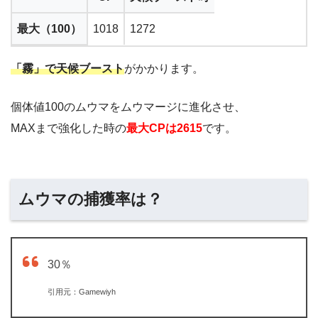
最大（100）
1018
1272
「霧」で天候ブースト
がかかります。
個体値100のムウマをムウマージに進化させ、
MAXまで強化した時の
最大CPは2615
です。
ムウマの捕獲率は？
30％
引用元：Gamewiyh