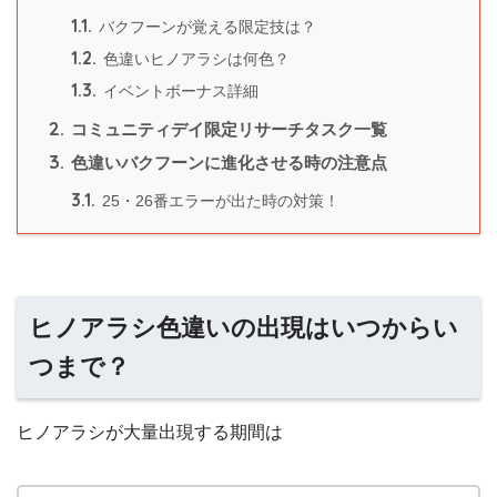
1.1.
バクフーンが覚える限定技は？
1.2.
色違いヒノアラシは何色？
1.3.
イベントボーナス詳細
2.
コミュニティデイ限定リサーチタスク一覧
3.
色違いバクフーンに進化させる時の注意点
3.1.
25・26番エラーが出た時の対策！
ヒノアラシ色違いの出現はいつからい
つまで？
ヒノアラシが大量出現する期間は