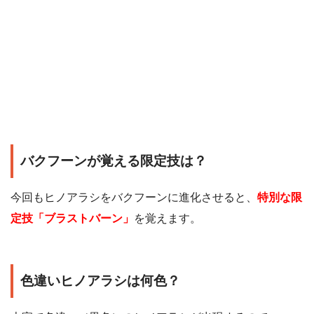
バクフーンが覚える限定技は？
今回もヒノアラシをバクフーンに進化させると、
特別な限
定技「ブラストバーン」
を覚えます。
色違いヒノアラシは何色？