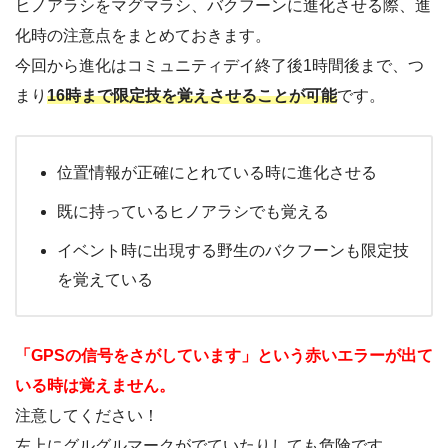
ヒノアラシをマグマラシ、バクフーンに進化させる際、進
化時の注意点をまとめておきます。
今回から進化はコミュニティデイ終了後1時間後まで、つ
まり
16時まで限定技を覚えさせることが可能
です。
位置情報が正確にとれている時に進化させる
既に持っているヒノアラシでも覚える
イベント時に出現する野生のバクフーンも限定技
を覚えている
「GPSの信号をさがしています」という赤いエラーが出て
いる時は覚えません。
注意してください！
左上にグルグルマークがでていたりしても危険です。