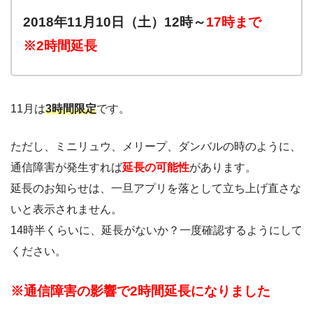
2018年11
月10日（土）12時～
17時まで
※2時間延長
11月は
3時間限定
です。
ただし、ミニリュウ、メリープ、ダンバルの時のように、
通信障害が発生すれば
延長の可能性
があります。
延長のお知らせは、一旦アプリを落として立ち上げ直さな
いと表示されません。
14時半くらいに、延長がないか？一度確認するようにして
ください。
※通信障害の影響で2時間延長になりました