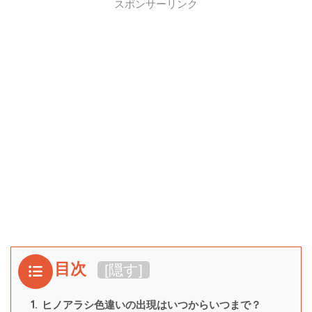
スポンサーリンク
目次
[
隠す
]
1.
ヒノアラシ色違いの出現はいつからいつまで？