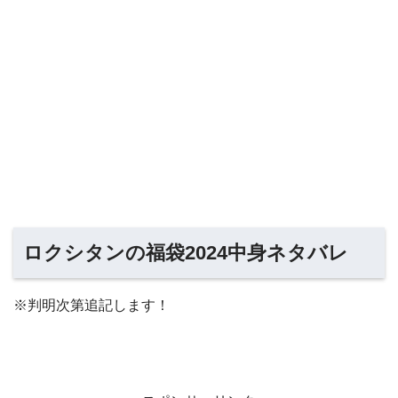
ロクシタンの福袋2024中身ネタバレ
※判明次第追記します！