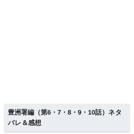
豊洲署編（第6・7・8・9・10話）ネタ
バレ＆感想