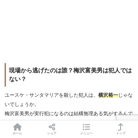
現場から逃げたのは誰？梅沢富美男は犯人では
ない？
ユースケ・サンタマリアを殺した犯人は、
横沢裕一
じゃな
いでしょうか。
梅沢富美男が実行犯になるのは結構無理ある気がするんで
すよね～～～。
ホーム
シェア
メニュー
トップ