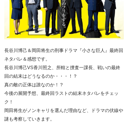
長谷川博己＆岡田将生の刑事ドラマ『小さな巨人』最終回
ネタバレ＆感想です。
長谷川博己VS香川照之、所轄と捜査一課長、戦いの最終
回の結末はどうなるのか・・・！？
真の敵の正体は誰なのか！？
今後の展開予想、最終回ラストの結末ネタバレをチェッ
ク！
岡田将生がノンキャリを選んだ理由など、ドラマの伏線や
謎も考察していきます。