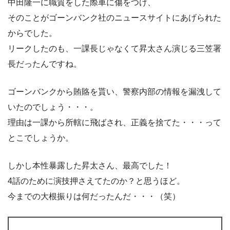
中田隆一に職質をした際車に傷をつけ、
そのことがゴーンバンク社のニュースサイトにあげられた
からでした。
リークしたのも、一課長じゃなくて昇太さん演じる三笠署
長だったんですね。
ゴーンバンクから賄賂を貰い、警察内部の情報を漏洩して
いたのでしょう・・・。
理由は一課から所轄に飛ばされ、正義を捨てた・・・って
とこでしょうか。
しかし本性暴露した昇太さん、最高でした！
4話のために演技押さえてたのか？と思うほど。
今までの大根振りは何だったんだ・・・（笑）