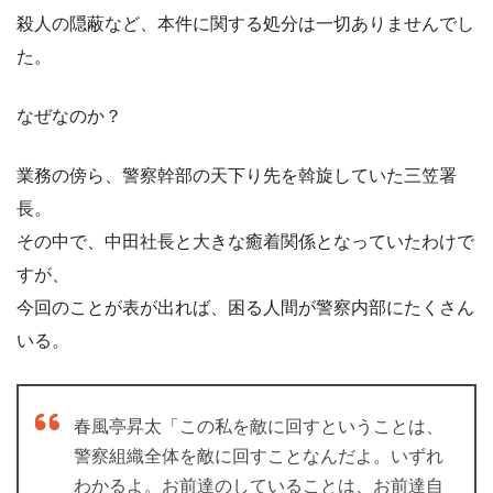
殺人の隠蔽など、本件に関する処分は一切ありませんでし
た。
なぜなのか？
業務の傍ら、警察幹部の天下り先を斡旋していた三笠署
長。
その中で、中田社長と大きな癒着関係となっていたわけで
すが、
今回のことが表が出れば、困る人間が警察内部にたくさん
いる。
春風亭昇太「この私を敵に回すということは、
警察組織全体を敵に回すことなんだよ。いずれ
わかるよ。お前達のしていることは、お前達自