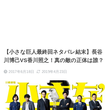
【小さな巨人最終回ネタバレ結末】長谷
川博己VS香川照之！真の敵の正体は誰？
2017年6月18日
2019年4月23日