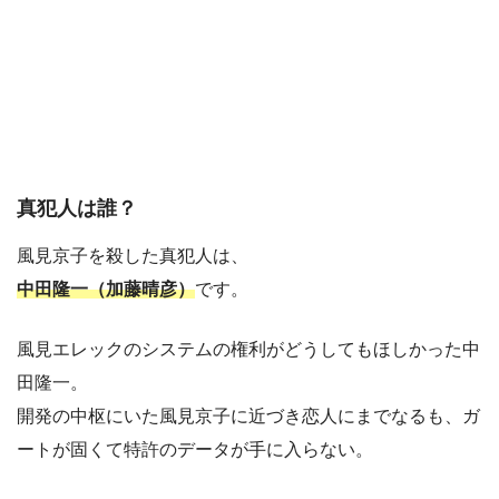
真犯人は誰？
風見京子を殺した真犯人は、
中田隆一（加藤晴彦）
です。
風見エレックのシステムの権利がどうしてもほしかった中
田隆一。
開発の中枢にいた風見京子に近づき恋人にまでなるも、ガ
ートが固くて特許のデータが手に入らない。