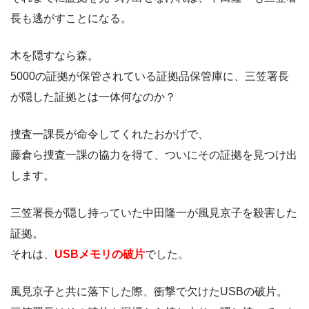
長も逃がすことになる。
木を隠すなら森。
5000の証拠が保管されている証拠品保管庫に、三笠署長
が隠した証拠とは一体何なのか？
捜査一課長が命令してくれたおかげで、
藤倉ら捜査一課の協力を得て、ついにその証拠を見つけ出
します。
三笠署長が隠し持っていた中田隆一が風見京子を殺害した
証拠。
それは、
USBメモリの破片
でした。
風見京子と共に落下した際、衝撃で欠けたUSBの破片。