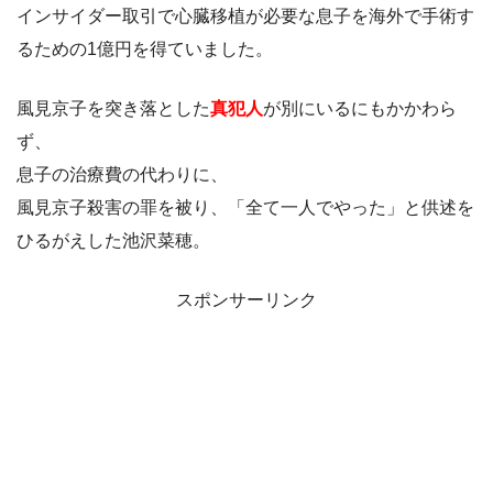
インサイダー取引で心臓移植が必要な息子を海外で手術す
るための1億円を得ていました。
風見京子を突き落とした
真犯人
が別にいるにもかかわら
ず、
息子の治療費の代わりに、
風見京子殺害の罪を被り、「全て一人でやった」と供述を
ひるがえした池沢菜穂。
スポンサーリンク