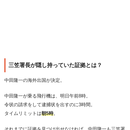
三笠署長が隠し持っていた証拠とは？
中田隆一の海外出国が決定。
中田隆一が乗る飛行機は、明日午前8時。
令状の請求をして逮捕状を出すのに3時間。
タイムリミットは
朝5時
。
それまでに証拠を見つけ出せなければ、中田隆一も三笠署