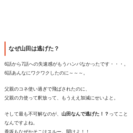
なぜ山田は逃げた？
6話から7話への失速感がもうハンパなかったです・・・。
6話あんなにワクワクしたのに～～～。
父親のコネ使い過ぎで飛ばされたのに、
父親の力使って釈放って、もうええ加減にせいよと。
そして最も不可解なのが、
山田なんで逃げた！？
ってこと
なんですよね。
香坂もなぜかそこはスルー。聞けよ！！