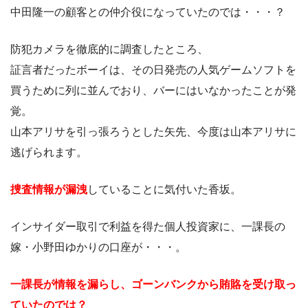
中田隆一の顧客との仲介役になっていたのでは・・・？
防犯カメラを徹底的に調査したところ、
証言者だったボーイは、その日発売の人気ゲームソフトを
買うために列に並んでおり、バーにはいなかったことが発
覚。
山本アリサを引っ張ろうとした矢先、今度は山本アリサに
逃げられます。
捜査情報が漏洩
していることに気付いた香坂。
インサイダー取引で利益を得た個人投資家に、一課長の
嫁・小野田ゆかりの口座が・・・。
一課長が情報を漏らし、ゴーンバンクから賄賂を受け取っ
ていたのでは？