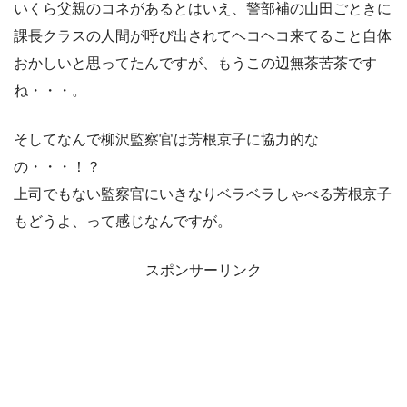
いくら父親のコネがあるとはいえ、警部補の山田ごときに
課長クラスの人間が呼び出されてヘコヘコ来てること自体
おかしいと思ってたんですが、もうこの辺無茶苦茶です
ね・・・。
そしてなんで柳沢監察官は芳根京子に協力的な
の・・・！？
上司でもない監察官にいきなりベラベラしゃべる芳根京子
もどうよ、って感じなんですが。
スポンサーリンク