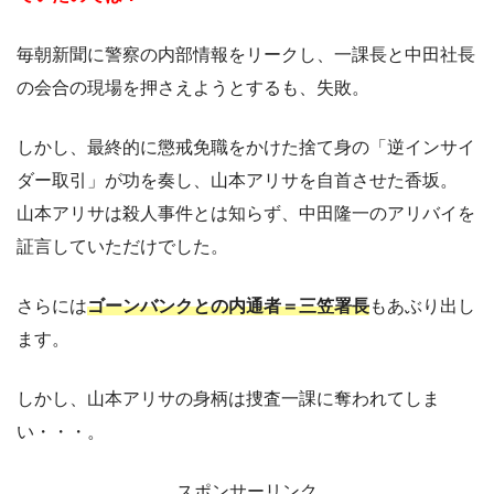
毎朝新聞に警察の内部情報をリークし、一課長と中田社長
の会合の現場を押さえようとするも、失敗。
しかし、最終的に懲戒免職をかけた捨て身の「逆インサイ
ダー取引」が功を奏し、山本アリサを自首させた香坂。
山本アリサは殺人事件とは知らず、中田隆一のアリバイを
証言していただけでした。
さらには
ゴーンバンクとの内通者＝三笠署長
もあぶり出し
ます。
しかし、山本アリサの身柄は捜査一課に奪われてしま
い・・・。
スポンサーリンク