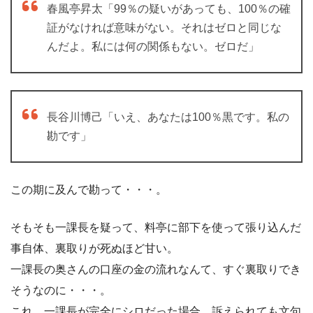
春風亭昇太「99％の疑いがあっても、100％の確
証がなければ意味がない。それはゼロと同じな
んだよ。私には何の関係もない。ゼロだ」
長谷川博己「いえ、あなたは100％黒です。私の
勘です」
この期に及んで勘って・・・。
そもそも一課長を疑って、料亭に部下を使って張り込んだ
事自体、裏取りが死ぬほど甘い。
一課長の奥さんの口座の金の流れなんて、すぐ裏取りでき
そうなのに・・・。
これ、一課長が完全にシロだった場合、訴えられても文句