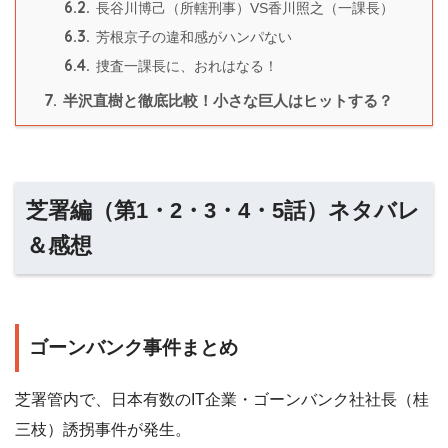
6.2.
長谷川博己（所轄刑事）VS香川照之（一課長）
6.3.
芳根京子の違和感がハンパない
6.4.
捜査一課長に、おれはなる！
7.
半沢直樹と徹底比較！小さな巨人はヒットする？
芝署編（第1・2・3・4・5話）ネタバレ
＆感想
ゴーンバンク事件まとめ
芝署管内で、日本有数のIT企業・ゴーンバンク社社長（桂
三枝）誘拐事件が発生。