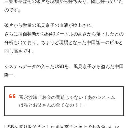
三笠署長はその破片を現場から持ち去り、隠し持っていた
のです。
破片から微量の風見京子の血液が検出され、
さらに損傷状態から約40メートルの高さから落下したとの
分析も出ており、ちょうど現場となった中田隆一のビルと
同じ高さです。
システムデータの入ったUSBを、風見京子から盗んだ中田
隆一。
富永沙織「お金の問題じゃない！あのシステム
は私とお父さんの全てなの！！」
USBを取り返そうとした風見京子と屋上でもみ合いにな