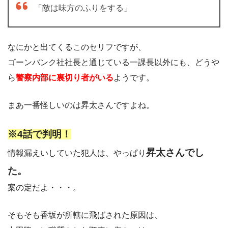
「敵は味方のふりをする」
なにかと出てくるこのセリフですが、
ゴーンバンク社社長と通じている一課長以外にも、どうや
ら
警察内部に裏切り者がいる
ようです。
まあ一番怪しいのは昇太さんですよね。
※4話で判明！
昇太さんでし
情報漏えいしていた犯人は、
やっぱり
た。
案の定だよ・・・。
そもそも香坂が所轄に飛ばされた原因は、