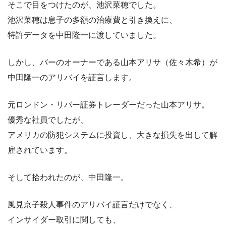
そこで目をつけたのが、池沢菜穂でした。
池沢菜穂は息子の多額の治療費と引き換えに、
特許データを中田隆一に渡していました。
しかし、バーのオーナーである山本アリサ（佐々木希）が
中田隆一のアリバイを証言します。
元ロンドン・リバー証券トレーダーだった山本アリサ。
優秀な社員でしたが、
アメリカの防犯システムに投資し、大きな損失を出して解
雇されています。
そして拾われたのが、中田隆一。
風見京子殺人事件のアリバイ証言だけでなく、
インサイダー取引に関しても、