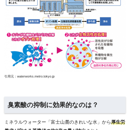
引用元：waterworks.metro.tokyo.jp
臭素酸の抑制に効果的なのは？
ミネラルウォーター「富士山麓のきれいな水」から
厚生労