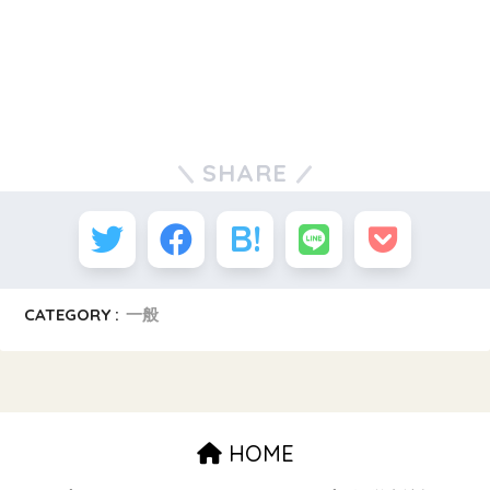
SHARE
CATEGORY :
一般
HOME