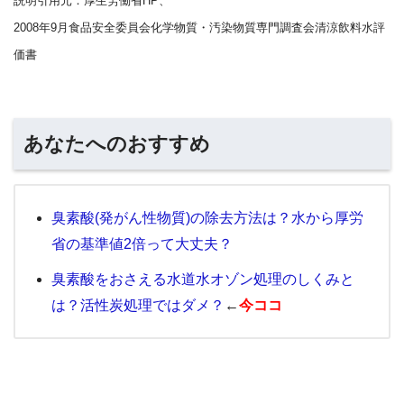
説明引用元：厚生労働省HP、
2008年9月食品安全委員会化学物質・汚染物質専門調査会清涼飲料水評
価書
あなたへのおすすめ
臭素酸(発がん性物質)の除去方法は？水から厚労
省の基準値2倍って大丈夫？
臭素酸をおさえる水道水オゾン処理のしくみと
は？活性炭処理ではダメ？
←
今ココ