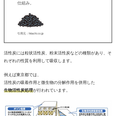
仕組み。
引用元：hitachi.co.jp
活性炭には粒状活性炭、粉末活性炭などの種類があり、そ
れぞれの性質を利用して吸収します。
例えば東京都では、
活性炭の吸着作用と微生物の分解作用を併用した
生物活性炭処理
が行われています。