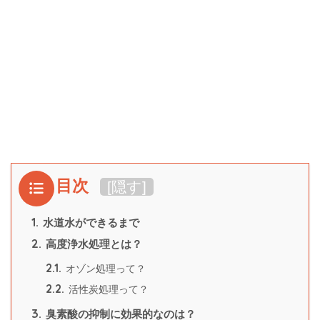
目次
[
隠す
]
1.
水道水ができるまで
2.
高度浄水処理とは？
2.1.
オゾン処理って？
2.2.
活性炭処理って？
3.
臭素酸の抑制に効果的なのは？