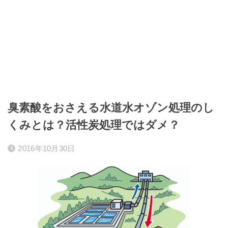
臭素酸をおさえる水道水オゾン処理のし
くみとは？活性炭処理ではダメ？
2016年10月30日