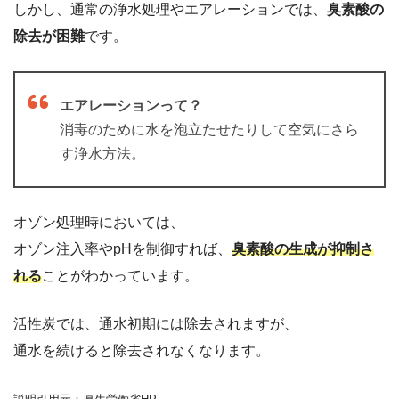
しかし、通常の浄水処理やエアレーションでは、
臭素酸の
除去が困難
です。
エアレーションって？
消毒のために水を泡立たせたりして空気にさら
す浄水方法。
オゾン処理時においては、
オゾン注入率やpHを制御すれば、
臭素酸の生成が抑制さ
れる
ことがわかっています。
活性炭では、通水初期には除去されますが、
通水を続けると除去されなくなります。