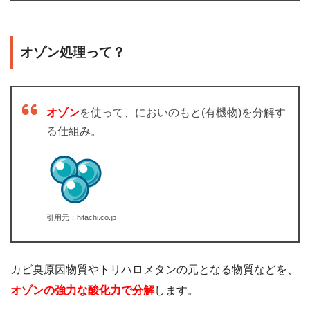
オゾン処理って？
オゾン
を使って、においのもと(有機物)を分解す
る仕組み。
引用元：hitachi.co.jp
カビ臭原因物質やトリハロメタンの元となる物質などを、
オゾンの強力な酸化力で分解
します。