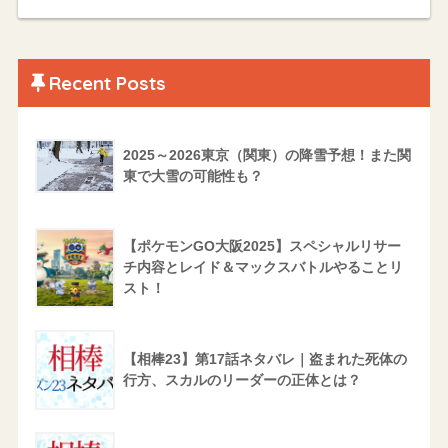
Recent Posts
2025～2026東京（関東）の降雪予想！また関
東で大雪の可能性も？
【ポケモンGO大阪2025】スペシャルリサー
チ内容とレイド＆マックスバトルやることリ
スト！
【相棒23】第17話ネタバレ｜盗まれた死体の
行方、スカルのリーダーの正体とは？