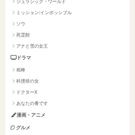
ジュラシック・ワールド
ミッション:インポッシブル
ソウ
死霊館
アナと雪の女王
ドラマ
相棒
科捜研の女
ドクターX
あなたの番です
漫画・アニメ
グルメ