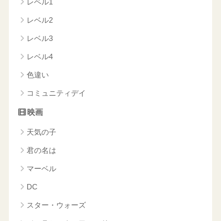
レベル1
レベル2
レベル3
レベル4
色違い
コミュニティデイ
映画
天気の子
君の名は
マーベル
DC
スター・ウォーズ