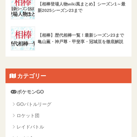
【相棒登場人物wiki風まとめ】シーズン1～最
新2025シーズン23まで
【相棒】歴代相棒一覧！最新シーズン23まで
亀山薫・神戸尊・甲斐享・冠城亘を徹底解説
カテゴリー
ポケモンGO
GOバトルリーグ
ロケット団
レイドバトル