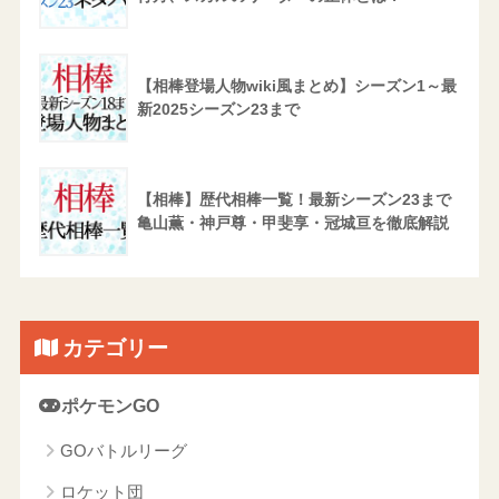
【相棒登場人物wiki風まとめ】シーズン1～最
新2025シーズン23まで
【相棒】歴代相棒一覧！最新シーズン23まで
亀山薫・神戸尊・甲斐享・冠城亘を徹底解説
カテゴリー
ポケモンGO
GOバトルリーグ
ロケット団