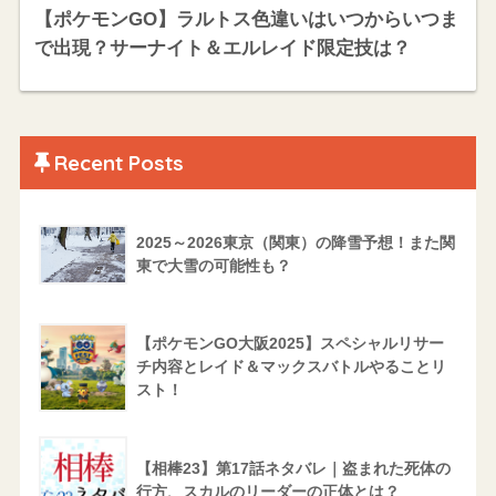
【ポケモンGO】ラルトス色違いはいつからいつま
で出現？サーナイト＆エルレイド限定技は？
Recent Posts
2025～2026東京（関東）の降雪予想！また関
東で大雪の可能性も？
【ポケモンGO大阪2025】スペシャルリサー
チ内容とレイド＆マックスバトルやることリ
スト！
【相棒23】第17話ネタバレ｜盗まれた死体の
行方、スカルのリーダーの正体とは？