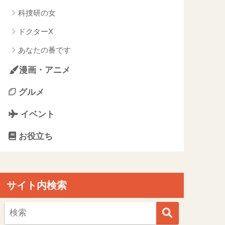
科捜研の女
ドクターX
あなたの番です
漫画・アニメ
グルメ
イベント
お役立ち
サイト内検索