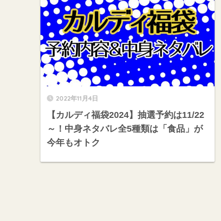
2022年11月4日
【カルディ福袋2024】抽選予約は11/22
～！中身ネタバレ全5種類は「食品」が
今年もオトク